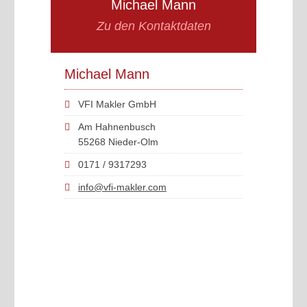
Michael Mann
Zu den Kontaktdaten
Michael Mann
VFI Makler GmbH
Am Hahnenbusch
55268 Nieder-Olm
0171 / 9317293
info@vfi-makler.com