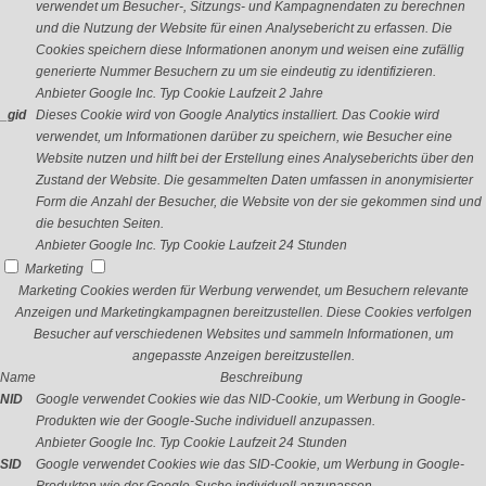
verwendet um Besucher-, Sitzungs- und Kampagnendaten zu berechnen
und die Nutzung der Website für einen Analysebericht zu erfassen. Die
Cookies speichern diese Informationen anonym und weisen eine zufällig
generierte Nummer Besuchern zu um sie eindeutig zu identifizieren.
Anbieter
Google Inc.
Typ
Cookie
Laufzeit
2 Jahre
_gid
Dieses Cookie wird von Google Analytics installiert. Das Cookie wird
verwendet, um Informationen darüber zu speichern, wie Besucher eine
Website nutzen und hilft bei der Erstellung eines Analyseberichts über den
Zustand der Website. Die gesammelten Daten umfassen in anonymisierter
Form die Anzahl der Besucher, die Website von der sie gekommen sind und
die besuchten Seiten.
Anbieter
Google Inc.
Typ
Cookie
Laufzeit
24 Stunden
Marketing
Marketing Cookies werden für Werbung verwendet, um Besuchern relevante
Anzeigen und Marketingkampagnen bereitzustellen. Diese Cookies verfolgen
Besucher auf verschiedenen Websites und sammeln Informationen, um
angepasste Anzeigen bereitzustellen.
Name
Beschreibung
NID
Google verwendet Cookies wie das NID-Cookie, um Werbung in Google-
Produkten wie der Google-Suche individuell anzupassen.
Anbieter
Google Inc.
Typ
Cookie
Laufzeit
24 Stunden
SID
Google verwendet Cookies wie das SID-Cookie, um Werbung in Google-