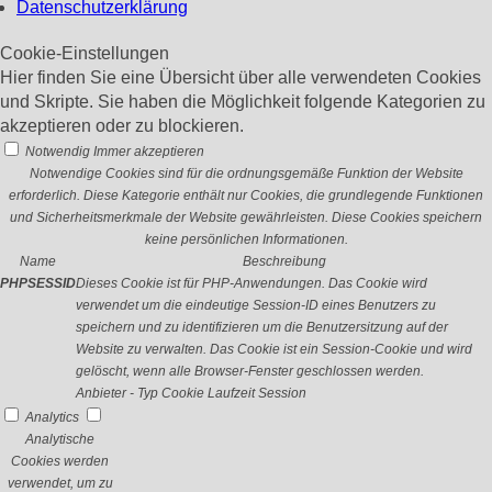
Datenschutzerklärung
Cookie-Einstellungen
Hier finden Sie eine Übersicht über alle verwendeten Cookies
und Skripte. Sie haben die Möglichkeit folgende Kategorien zu
akzeptieren oder zu blockieren.
Notwendig
Immer akzeptieren
Notwendige Cookies sind für die ordnungsgemäße Funktion der Website
erforderlich. Diese Kategorie enthält nur Cookies, die grundlegende Funktionen
und Sicherheitsmerkmale der Website gewährleisten. Diese Cookies speichern
keine persönlichen Informationen.
Name
Beschreibung
PHPSESSID
Dieses Cookie ist für PHP-Anwendungen. Das Cookie wird
verwendet um die eindeutige Session-ID eines Benutzers zu
speichern und zu identifizieren um die Benutzersitzung auf der
Website zu verwalten. Das Cookie ist ein Session-Cookie und wird
gelöscht, wenn alle Browser-Fenster geschlossen werden.
Anbieter
-
Typ
Cookie
Laufzeit
Session
Analytics
Analytische
Cookies werden
verwendet, um zu