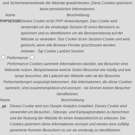
und Sicherheitsmerkmale der Website gewährleisten. Diese Cookies speichern
keine persönlichen Informationen.
Name
Beschreibung
PHPSESSID
Dieses Cookie ist für PHP-Anwendungen. Das Cookie wird
verwendet um die eindeutige Session-ID eines Benutzers zu
speichern und zu identifizieren um die Benutzersitzung auf der
Website zu verwalten. Das Cookie ist ein Session-Cookie und wird
gelöscht, wenn alle Browser-Fenster geschlossen werden.
Anbieter
-
Typ
Cookie
Laufzeit
Session
Performance
Performance Cookies sammeln Informationen darüber, wie Besucher eine
Webseite nutzen. Beispielsweise welche Seiten Besucher wie häufig und wie
lange besuchen, die Ladezeit der Website oder ob der Besucher
Fehlermeldungen angezeigt bekommen. Alle Informationen, die diese Cookies
sammeln, sind zusammengefasst und anonym - sie können keinen Besucher
identifizieren.
Name
Beschreibung
_ga
Dieses Cookie wird von Google Analytics installiert. Dieses Cookie wird
verwendet um Besucher-, Sitzungs- und Kampagnendaten zu berechnen
und die Nutzung der Website für einen Analysebericht zu erfassen. Die
Cookies speichern diese Informationen anonym und weisen eine zufällig
generierte Nummer Besuchern zu um sie eindeutig zu identifizieren.