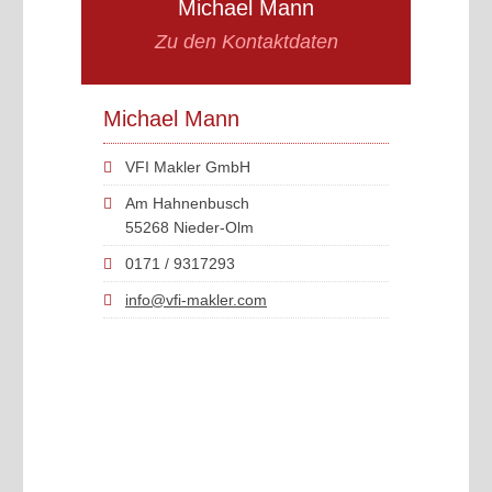
Michael Mann
Zu den Kontaktdaten
Michael Mann
VFI Makler GmbH
Am Hahnenbusch
55268 Nieder-Olm
0171 / 9317293
info@vfi-makler.com