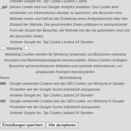
Anbieter
Google Inc.
Typ
Cookie
Laufzeit
2 Jahre
_gid
Dieses Cookie wird von Google Analytics installiert. Das Cookie wird
verwendet, um Informationen darüber zu speichern, wie Besucher eine
Website nutzen und hilft bei der Erstellung eines Analyseberichts über den
Zustand der Website. Die gesammelten Daten umfassen in anonymisierter
Form die Anzahl der Besucher, die Website von der sie gekommen sind und
die besuchten Seiten.
Anbieter
Google Inc.
Typ
Cookie
Laufzeit
24 Stunden
Marketing
Marketing Cookies werden für Werbung verwendet, um Besuchern relevante
Anzeigen und Marketingkampagnen bereitzustellen. Diese Cookies verfolgen
Besucher auf verschiedenen Websites und sammeln Informationen, um
angepasste Anzeigen bereitzustellen.
Name
Beschreibung
NID
Google verwendet Cookies wie das NID-Cookie, um Werbung in Google-
Produkten wie der Google-Suche individuell anzupassen.
Anbieter
Google Inc.
Typ
Cookie
Laufzeit
24 Stunden
SID
Google verwendet Cookies wie das SID-Cookie, um Werbung in Google-
Produkten wie der Google-Suche individuell anzupassen.
Anbieter
Google Inc.
Typ
Cookie
Laufzeit
24 Stunden
Einstellungen speichern
Alle akzeptieren