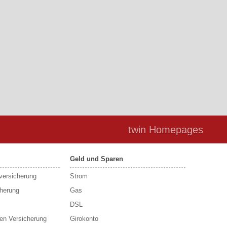
twin Homepages
Geld und Sparen
sversicherung
Strom
cherung
Gas
DSL
en Versicherung
Girokonto