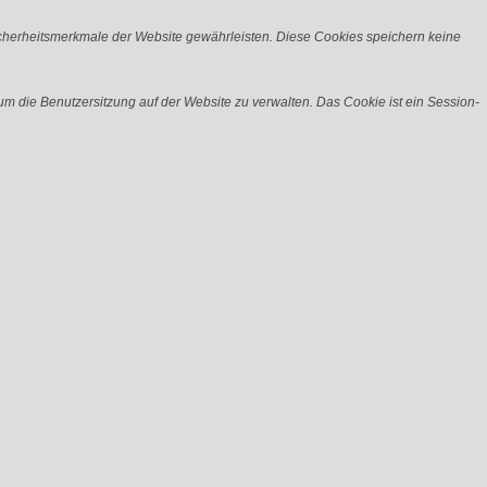
icherheitsmerkmale der Website gewährleisten. Diese Cookies speichern keine
m die Benutzersitzung auf der Website zu verwalten. Das Cookie ist ein Session-