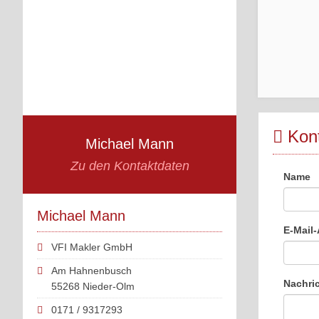
Kont
Michael Mann
Zu den Kontaktdaten
Name
Michael Mann
E-Mail
VFI Makler GmbH
Am Hahnenbusch
Nachri
55268 Nieder-Olm
0171 / 9317293