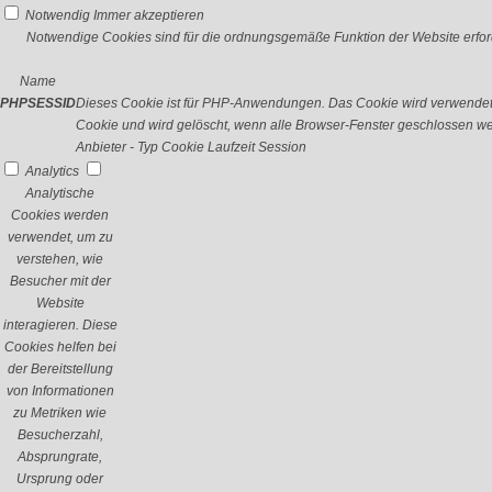
Notwendig
Immer akzeptieren
Notwendige Cookies sind für die ordnungsgemäße Funktion der Website erford
Name
PHPSESSID
Dieses Cookie ist für PHP-Anwendungen. Das Cookie wird verwendet um
Cookie und wird gelöscht, wenn alle Browser-Fenster geschlossen w
Anbieter
-
Typ
Cookie
Laufzeit
Session
Analytics
Analytische
Cookies werden
verwendet, um zu
verstehen, wie
Besucher mit der
Website
interagieren. Diese
Cookies helfen bei
der Bereitstellung
von Informationen
zu Metriken wie
Besucherzahl,
Absprungrate,
Ursprung oder