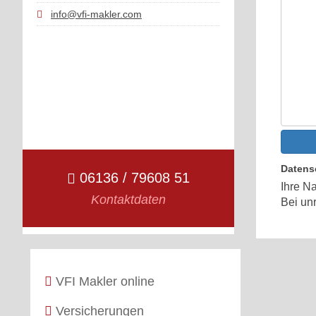
info@vfi-makler.com
Datens
06136 / 79608 51
Ihre Na
Kontaktdaten
Bei un
VFI Makler online
Versicherungen