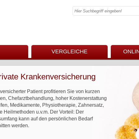
VERGLEICHE
ONLI
rivate Krankenversicherung
tversicherter Patient profitieren Sie von kurzen
ten, Chefarztbehandlung, hoher Kostenerstattung
lfen, Medikamente, Physiotherapie, Zahnersatz,
ve Heilmethoden u.v.m. Der Vorteil: Der
sumfang kann auf den persönlichen Bedarf
itten werden.