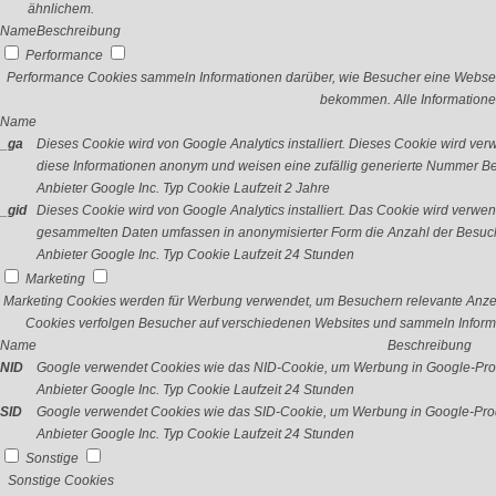
ähnlichem.
Name
Beschreibung
Performance
Performance Cookies sammeln Informationen darüber, wie Besucher eine Webseit
bekommen. Alle Informatione
Name
_ga
Dieses Cookie wird von Google Analytics installiert. Dieses Cookie wird v
diese Informationen anonym und weisen eine zufällig generierte Nummer Bes
Anbieter
Google Inc.
Typ
Cookie
Laufzeit
2 Jahre
_gid
Dieses Cookie wird von Google Analytics installiert. Das Cookie wird verwe
gesammelten Daten umfassen in anonymisierter Form die Anzahl der Besuch
Anbieter
Google Inc.
Typ
Cookie
Laufzeit
24 Stunden
Marketing
Marketing Cookies werden für Werbung verwendet, um Besuchern relevante Anze
Cookies verfolgen Besucher auf verschiedenen Websites und sammeln Informa
Name
Beschreibung
NID
Google verwendet Cookies wie das NID-Cookie, um Werbung in Google-Prod
Anbieter
Google Inc.
Typ
Cookie
Laufzeit
24 Stunden
SID
Google verwendet Cookies wie das SID-Cookie, um Werbung in Google-Prod
Anbieter
Google Inc.
Typ
Cookie
Laufzeit
24 Stunden
Sonstige
Sonstige Cookies