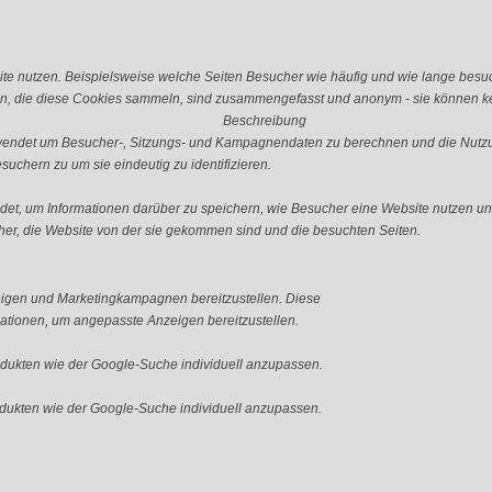
e nutzen. Beispielsweise welche Seiten Besucher wie häufig und wie lange besu
n, die diese Cookies sammeln, sind zusammengefasst und anonym - sie können kei
Beschreibung
erwendet um Besucher-, Sitzungs- und Kampagnendaten zu berechnen und die Nutzu
uchern zu um sie eindeutig zu identifizieren.
ndet, um Informationen darüber zu speichern, wie Besucher eine Website nutzen und
er, die Website von der sie gekommen sind und die besuchten Seiten.
igen und Marketingkampagnen bereitzustellen. Diese
tionen, um angepasste Anzeigen bereitzustellen.
ukten wie der Google-Suche individuell anzupassen.
ukten wie der Google-Suche individuell anzupassen.