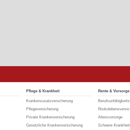
Pflege & Krankheit
Rente & Vorsorge
Krankenzusatzversicherung
Berufs­unfähigkeit
Pflegeversicherung
Risikolebensversi
Private Krankenversicherung
Altersvorsorge
Gesetzliche Krankenversicherung
Schwere Krankheit