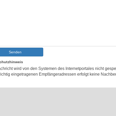
Senden
chutzhinweis
chricht wird von den Systemen des Internetportales nicht gespe
richtig eingetragenen Empfängeradressen erfolgt keine Nachber