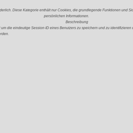
erlich. Diese Kategorie enthält nur Cookies, die grundlegende Funktionen und S
persönlichen Informationen.
Beschreibung
 die eindeutige Session-ID eines Benutzers zu speichern und zu identifizieren u
erden.