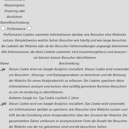
Absprungrate,
Ursprung oder
ähnlichem.
Name
Beschreibung
Performance
Performance Cookies sammeln Informationen darüber, wie Besucher eine Webseite
nutzen. Beispielsweise welche Seiten Besucher wie häufig und wie lange besuchen,
die Ladezeit der Website oder ob der Besucher Fehlermeldungen angezeigt bekommen.
Alle Informationen, die diese Cookies sammeln, sind zusammengefasst und anonym -
sie können keinen Besucher identifizieren.
Name
Beschreibung
_ga
Dieses Cookie wird von Google Analytics installiert. Dieses Cookie wird verwendet
um Besucher-, Sitzungs- und Kampagnendaten zu berechnen und die Nutzung
der Website für einen Analysebericht zu erfassen. Die Cookies speichern diese
Informationen anonym und weisen eine zufällig generierte Nummer Besuchern
zu um sie eindeutig zu identifizieren.
Anbieter
Google Inc.
Typ
Cookie
Laufzeit
2 Jahre
_gid
Dieses Cookie wird von Google Analytics installiert. Das Cookie wird verwendet,
um Informationen darüber zu speichern, wie Besucher eine Website nutzen und
hilft bei der Erstellung eines Analyseberichts über den Zustand der Website. Die
gesammelten Daten umfassen in anonymisierter Form die Anzahl der Besucher,
die Website von der sie gekommen sind und die besuchten Seiten.