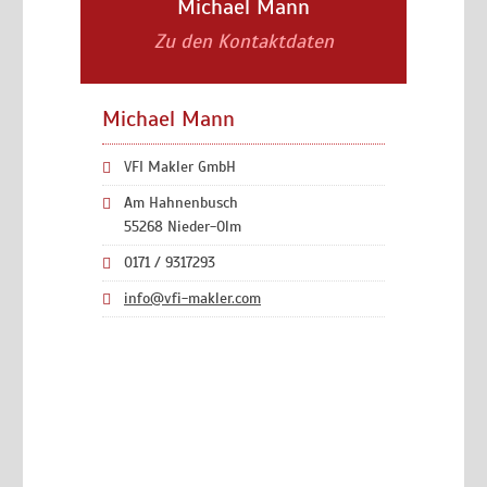
Michael Mann
Zu den Kontaktdaten
Michael Mann
VFI Makler GmbH
Am Hahnenbusch
55268 Nieder-Olm
0171 / 9317293
info@vfi-makler.com