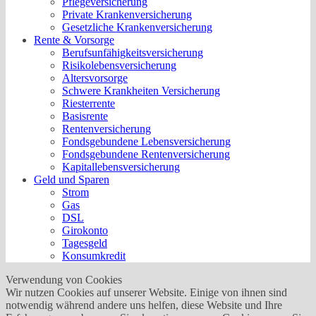
Pflegeversicherung
Private Krankenversicherung
Gesetzliche Krankenversicherung
Rente & Vorsorge
Berufs­unfähigkeitsversicherung
Risikolebensversicherung
Altersvorsorge
Schwere Krankheiten Versicherung
Riesterrente
Basisrente
Rentenversicherung
Fondsgebundene Lebensversicherung
Fondsgebundene Rentenversicherung
Kapitallebensversicherung
Geld und Sparen
Strom
Gas
DSL
Girokonto
Tagesgeld
Konsumkredit
Verwendung von Cookies
Wir nutzen Cookies auf unserer Website. Einige von ihnen sind
notwendig während andere uns helfen, diese Website und Ihre