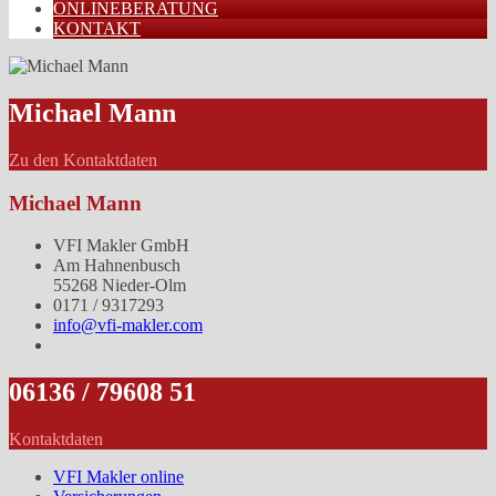
ONLINEBERATUNG
KONTAKT
Michael Mann
Zu den Kontaktdaten
Michael Mann
VFI Makler GmbH
Am Hahnenbusch
55268 Nieder-Olm
0171 / 9317293
info@vfi-makler.com
06136 / 79608 51
Kontaktdaten
VFI Makler online