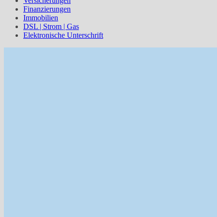
Versicherungen
Finanzierungen
Immobilien
DSL | Strom | Gas
Elektronische Unterschrift