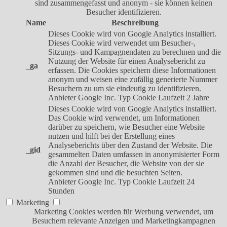
sind zusammengefasst und anonym - sie können keinen
Besucher identifizieren.
Name
Beschreibung
Dieses Cookie wird von Google Analytics installiert.
Dieses Cookie wird verwendet um Besucher-,
Sitzungs- und Kampagnendaten zu berechnen und die
Nutzung der Website für einen Analysebericht zu
_ga
erfassen. Die Cookies speichern diese Informationen
anonym und weisen eine zufällig generierte Nummer
Besuchern zu um sie eindeutig zu identifizieren.
Anbieter
Google Inc.
Typ
Cookie
Laufzeit
2 Jahre
Dieses Cookie wird von Google Analytics installiert.
Das Cookie wird verwendet, um Informationen
darüber zu speichern, wie Besucher eine Website
nutzen und hilft bei der Erstellung eines
Analyseberichts über den Zustand der Website. Die
_gid
gesammelten Daten umfassen in anonymisierter Form
die Anzahl der Besucher, die Website von der sie
gekommen sind und die besuchten Seiten.
Anbieter
Google Inc.
Typ
Cookie
Laufzeit
24
Stunden
Marketing
Marketing Cookies werden für Werbung verwendet, um
Besuchern relevante Anzeigen und Marketingkampagnen