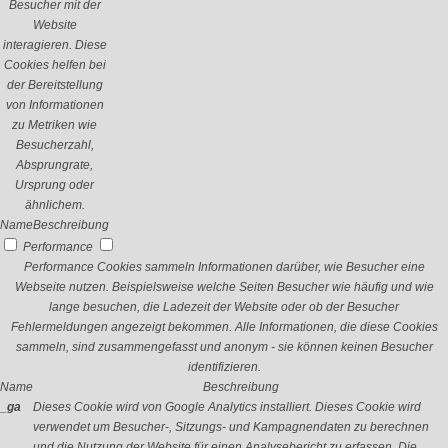
Besucher mit der
Website
interagieren. Diese
Cookies helfen bei
der Bereitstellung
von Informationen
zu Metriken wie
Besucherzahl,
Absprungrate,
Ursprung oder
ähnlichem.
Name
Beschreibung
Performance
Performance Cookies sammeln Informationen darüber, wie Besucher eine
Webseite nutzen. Beispielsweise welche Seiten Besucher wie häufig und wie
lange besuchen, die Ladezeit der Website oder ob der Besucher
Fehlermeldungen angezeigt bekommen. Alle Informationen, die diese Cookies
sammeln, sind zusammengefasst und anonym - sie können keinen Besucher
identifizieren.
Name
Beschreibung
_ga
Dieses Cookie wird von Google Analytics installiert. Dieses Cookie wird
verwendet um Besucher-, Sitzungs- und Kampagnendaten zu berechnen
und die Nutzung der Website für einen Analysebericht zu erfassen. Die