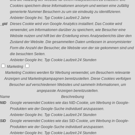
Cookies speichern diese Informationen anonym und weisen eine zufällig
generierte Nummer Besuchern zu um sie eindeutig zu identifizieren.
Anbieter
Google Inc.
Typ
Cookie
Laufzeit
2 Jahre
_gid
Dieses Cookie wird von Google Analytics installiert. Das Cookie wird
verwendet, um Informationen darüber zu speichern, wie Besucher eine
Website nutzen und hilft bei der Erstellung eines Analyseberichts über den
Zustand der Website. Die gesammelten Daten umfassen in anonymisierter
Form die Anzahl der Besucher, die Website von der sie gekommen sind und
die besuchten Seiten.
Anbieter
Google Inc.
Typ
Cookie
Laufzeit
24 Stunden
Marketing
Marketing Cookies werden für Werbung verwendet, um Besuchern relevante
Anzeigen und Marketingkampagnen bereitzustellen. Diese Cookies verfolgen
Besucher auf verschiedenen Websites und sammeln Informationen, um
angepasste Anzeigen bereitzustellen.
Name
Beschreibung
NID
Google verwendet Cookies wie das NID-Cookie, um Werbung in Google-
Produkten wie der Google-Suche individuell anzupassen.
Anbieter
Google Inc.
Typ
Cookie
Laufzeit
24 Stunden
SID
Google verwendet Cookies wie das SID-Cookie, um Werbung in Google-
Produkten wie der Google-Suche individuell anzupassen.
Anbieter
Google Inc.
Typ
Cookie
Laufzeit
24 Stunden