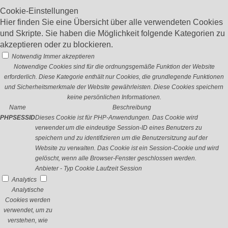
Cookie-Einstellungen
Hier finden Sie eine Übersicht über alle verwendeten Cookies
und Skripte. Sie haben die Möglichkeit folgende Kategorien zu
akzeptieren oder zu blockieren.
Notwendig
Immer akzeptieren
Notwendige Cookies sind für die ordnungsgemäße Funktion der Website
erforderlich. Diese Kategorie enthält nur Cookies, die grundlegende Funktionen
und Sicherheitsmerkmale der Website gewährleisten. Diese Cookies speichern
keine persönlichen Informationen.
Name
Beschreibung
PHPSESSID
Dieses Cookie ist für PHP-Anwendungen. Das Cookie wird
verwendet um die eindeutige Session-ID eines Benutzers zu
speichern und zu identifizieren um die Benutzersitzung auf der
Website zu verwalten. Das Cookie ist ein Session-Cookie und wird
gelöscht, wenn alle Browser-Fenster geschlossen werden.
Anbieter
-
Typ
Cookie
Laufzeit
Session
Analytics
Analytische
Cookies werden
verwendet, um zu
verstehen, wie