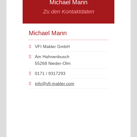
Michael Mann
Zu den Kontaktdaten
Michael Mann
VFI Makler GmbH
Am Hahnenbusch
55268 Nieder-Olm
0171 / 9317293
info@vfi-makler.com