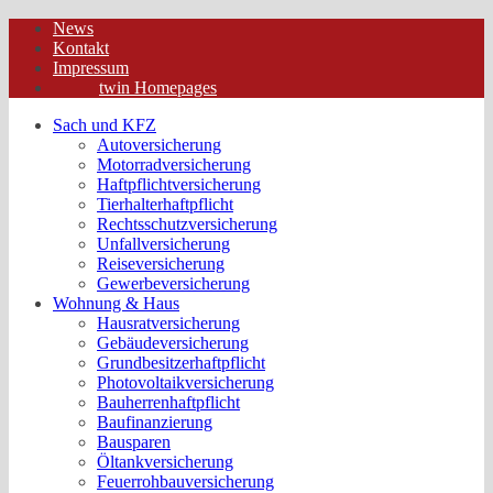
News
Kontakt
Impressum
twin Homepages
Sach und KFZ
Autoversicherung
Motorradversicherung
Haftpflichtversicherung
Tierhalterhaftpflicht
Rechtsschutzversicherung
Unfallversicherung
Reiseversicherung
Gewerbeversicherung
Wohnung & Haus
Hausratversicherung
Gebäudeversicherung
Grundbesitzerhaftpflicht
Photovoltaikversicherung
Bauherrenhaftpflicht
Baufinanzierung
Bausparen
Öltankversicherung
Feuerrohbauversicherung