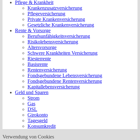
Pflege & Krankheit
Krankenzusatzversicherung
Pflegeversicherung
Private Krankenversicherung
Gesetzliche Krankenversicherung
Rente & Vorsorge
Berufs­unfähigkeitsversicherung
Risikolebensversicherung
Altersvorsorge
Schwere Krankheiten Versicherung
Riesterrente
Basisrente
Rentenversicherung
Fondsgebundene Lebensversicherung
Fondsgebundene Rentenversicherung
Kapitallebensversicherung
Geld und Sparen
Strom
Gas
DSL
Girokonto
Tagesgeld
Konsumkredit
Verwendung von Cookies