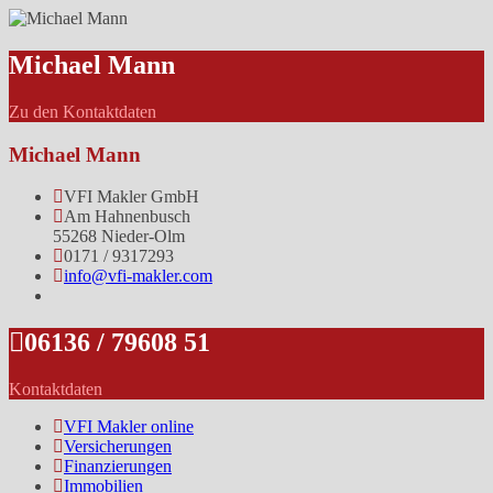
Michael Mann
Zu den Kontaktdaten
Michael Mann
VFI Makler GmbH
Am Hahnenbusch
55268 Nieder-Olm
0171 / 9317293
info@vfi-makler.com
06136 / 79608 51
Kontaktdaten
VFI Makler online
Versicherungen
Finanzierungen
Immobilien