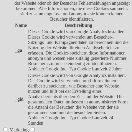
der Website oder ob der Besucher Fehlermeldungen angezeigt
bekommen. Alle Informationen, die diese Cookies sammeln,
sind zusammengefasst und anonym - sie können keinen
Besucher identifizieren.
Name
Beschreibung
Dieses Cookie wird von Google Analytics installiert.
Dieses Cookie wird verwendet um Besucher-,
Sitzungs- und Kampagnendaten zu berechnen und die
Nutzung der Website für einen Analysebericht zu
_ga
erfassen. Die Cookies speichern diese Informationen
anonym und weisen eine zufällig generierte Nummer
Besuchern zu um sie eindeutig zu identifizieren.
Anbieter
Google Inc.
Typ
Cookie
Laufzeit
2 Jahre
Dieses Cookie wird von Google Analytics installiert.
Das Cookie wird verwendet, um Informationen
darüber zu speichern, wie Besucher eine Website
nutzen und hilft bei der Erstellung eines
Analyseberichts über den Zustand der Website. Die
_gid
gesammelten Daten umfassen in anonymisierter Form
die Anzahl der Besucher, die Website von der sie
gekommen sind und die besuchten Seiten.
Anbieter
Google Inc.
Typ
Cookie
Laufzeit
24
Stunden
Marketing