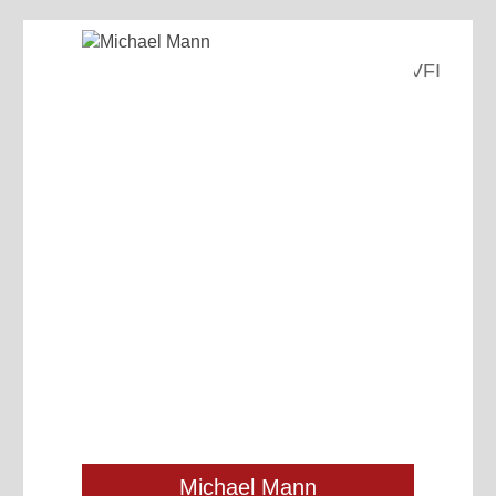
VFI
Michael Mann