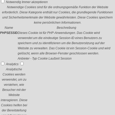
Notwendig
Immer akzeptieren
Notwendige Cookies sind für die ordnungsgemäße Funktion der Website
erforderlich. Diese Kategorie enthält nur Cookies, die grundlegende Funktionen
und Sicherheitsmerkmale der Website gewährleisten. Diese Cookies speichern
keine persönlichen Informationen.
Name
Beschreibung
PHPSESSID
Dieses Cookie ist für PHP-Anwendungen. Das Cookie wird
verwendet um die eindeutige Session-ID eines Benutzers zu
speichern und zu identifizieren um die Benutzersitzung auf der
Website zu verwalten. Das Cookie ist ein Session-Cookie und wird
gelöscht, wenn alle Browser-Fenster geschlossen werden.
Anbieter
-
Typ
Cookie
Laufzeit
Session
Analytics
Analytische
Cookies werden
verwendet, um zu
verstehen, wie
Besucher mit der
Website
interagieren. Diese
Cookies helfen bei
der Bereitstellung