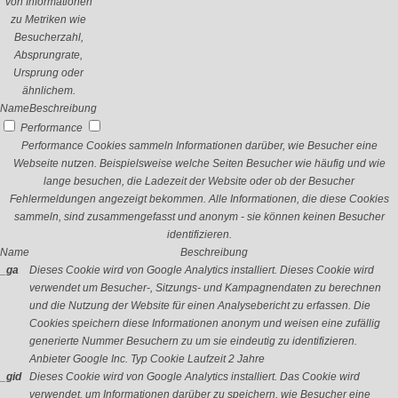
von Informationen
zu Metriken wie
Besucherzahl,
Absprungrate,
Ursprung oder
ähnlichem.
Name
Beschreibung
Performance
Performance Cookies sammeln Informationen darüber, wie Besucher eine
Webseite nutzen. Beispielsweise welche Seiten Besucher wie häufig und wie
lange besuchen, die Ladezeit der Website oder ob der Besucher
Fehlermeldungen angezeigt bekommen. Alle Informationen, die diese Cookies
sammeln, sind zusammengefasst und anonym - sie können keinen Besucher
identifizieren.
Name
Beschreibung
_ga
Dieses Cookie wird von Google Analytics installiert. Dieses Cookie wird
verwendet um Besucher-, Sitzungs- und Kampagnendaten zu berechnen
und die Nutzung der Website für einen Analysebericht zu erfassen. Die
Cookies speichern diese Informationen anonym und weisen eine zufällig
generierte Nummer Besuchern zu um sie eindeutig zu identifizieren.
Anbieter
Google Inc.
Typ
Cookie
Laufzeit
2 Jahre
_gid
Dieses Cookie wird von Google Analytics installiert. Das Cookie wird
verwendet, um Informationen darüber zu speichern, wie Besucher eine