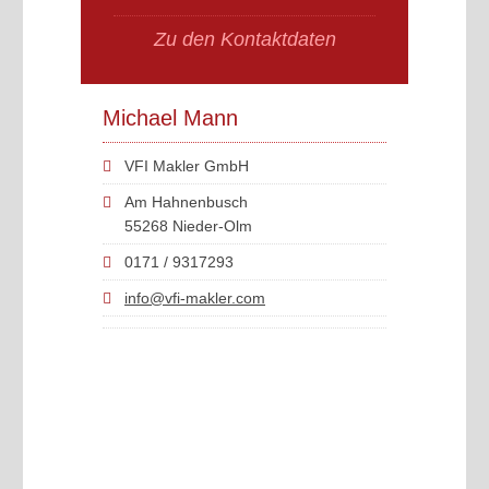
Zu den Kontaktdaten
Michael Mann
VFI Makler GmbH
Am Hahnenbusch
55268 Nieder-Olm
0171 / 9317293
info@vfi-makler.com