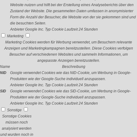
Website nutzen und hilft bei der Erstellung eines Analyseberichts über den
Zustand der Website. Die gesammelten Daten umfassen in anonymisierter
Form die Anzahl der Besucher, die Website von der sie gekommen sind und
die besuchten Seiten.
Anbieter
Google Inc.
Typ
Cookie
Laufzeit
24 Stunden
Marketing
Marketing Cookies werden für Werbung verwendet, um Besuchern relevante
Anzeigen und Marketingkampagnen bereitzustellen. Diese Cookies verfolgen
Besucher auf verschiedenen Websites und sammeln Informationen, um
angepasste Anzeigen bereitzustellen.
Name
Beschreibung
NID
Google verwendet Cookies wie das NID-Cookie, um Werbung in Google-
Produkten wie der Google-Suche individuell anzupassen.
Anbieter
Google Inc.
Typ
Cookie
Laufzeit
24 Stunden
SID
Google verwendet Cookies wie das SID-Cookie, um Werbung in Google-
Produkten wie der Google-Suche individuell anzupassen.
Anbieter
Google Inc.
Typ
Cookie
Laufzeit
24 Stunden
Sonstige
Sonstige Cookies
müssen noch
analysiert werden
und wurden noch in