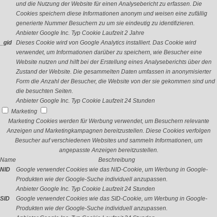
und die Nutzung der Website für einen Analysebericht zu erfassen. Die
Cookies speichern diese Informationen anonym und weisen eine zufällig
generierte Nummer Besuchern zu um sie eindeutig zu identifizieren.
Anbieter
Google Inc.
Typ
Cookie
Laufzeit
2 Jahre
_gid
Dieses Cookie wird von Google Analytics installiert. Das Cookie wird
verwendet, um Informationen darüber zu speichern, wie Besucher eine
Website nutzen und hilft bei der Erstellung eines Analyseberichts über den
Zustand der Website. Die gesammelten Daten umfassen in anonymisierter
Form die Anzahl der Besucher, die Website von der sie gekommen sind und
die besuchten Seiten.
Anbieter
Google Inc.
Typ
Cookie
Laufzeit
24 Stunden
Marketing
Marketing Cookies werden für Werbung verwendet, um Besuchern relevante
Anzeigen und Marketingkampagnen bereitzustellen. Diese Cookies verfolgen
Besucher auf verschiedenen Websites und sammeln Informationen, um
angepasste Anzeigen bereitzustellen.
Name
Beschreibung
NID
Google verwendet Cookies wie das NID-Cookie, um Werbung in Google-
Produkten wie der Google-Suche individuell anzupassen.
Anbieter
Google Inc.
Typ
Cookie
Laufzeit
24 Stunden
SID
Google verwendet Cookies wie das SID-Cookie, um Werbung in Google-
Produkten wie der Google-Suche individuell anzupassen.