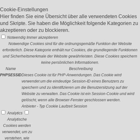
Cookie-Einstellungen
Hier finden Sie eine Übersicht über alle verwendeten Cookies
und Skripte. Sie haben die Möglichkeit folgende Kategorien zu
akzeptieren oder zu blockieren.
Notwendig
Immer akzeptieren
Notwendige Cookies sind für die ordnungsgemäße Funktion der Website
erforderlich. Diese Kategorie enthält nur Cookies, die grundlegende Funktionen
und Sicherheitsmerkmale der Website gewährleisten. Diese Cookies speichern
keine persönlichen Informationen.
Name
Beschreibung
PHPSESSID
Dieses Cookie ist für PHP-Anwendungen. Das Cookie wird
verwendet um die eindeutige Session-ID eines Benutzers zu
speichern und zu identifizieren um die Benutzersitzung auf der
Website zu verwalten. Das Cookie ist ein Session-Cookie und wird
gelöscht, wenn alle Browser-Fenster geschlossen werden.
Anbieter
-
Typ
Cookie
Laufzeit
Session
Analytics
Analytische
Cookies werden
verwendet, um zu
verstehen, wie