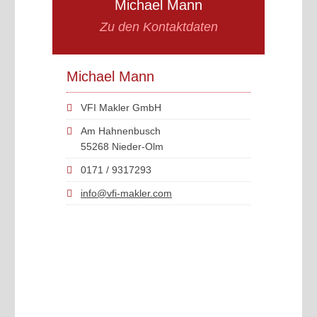
Michael Mann
Zu den Kontaktdaten
Michael Mann
VFI Makler GmbH
Am Hahnenbusch
55268 Nieder-Olm
0171 / 9317293
info@vfi-makler.com