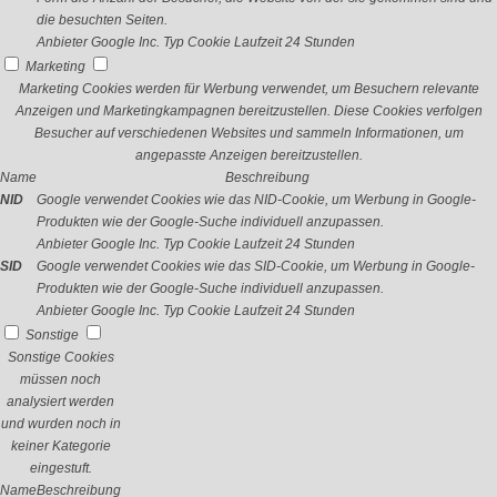
die besuchten Seiten.
Anbieter
Google Inc.
Typ
Cookie
Laufzeit
24 Stunden
Marketing
Marketing Cookies werden für Werbung verwendet, um Besuchern relevante
Anzeigen und Marketingkampagnen bereitzustellen. Diese Cookies verfolgen
Besucher auf verschiedenen Websites und sammeln Informationen, um
angepasste Anzeigen bereitzustellen.
Name
Beschreibung
NID
Google verwendet Cookies wie das NID-Cookie, um Werbung in Google-
Produkten wie der Google-Suche individuell anzupassen.
Anbieter
Google Inc.
Typ
Cookie
Laufzeit
24 Stunden
SID
Google verwendet Cookies wie das SID-Cookie, um Werbung in Google-
Produkten wie der Google-Suche individuell anzupassen.
Anbieter
Google Inc.
Typ
Cookie
Laufzeit
24 Stunden
Sonstige
Sonstige Cookies
müssen noch
analysiert werden
und wurden noch in
keiner Kategorie
eingestuft.
Name
Beschreibung