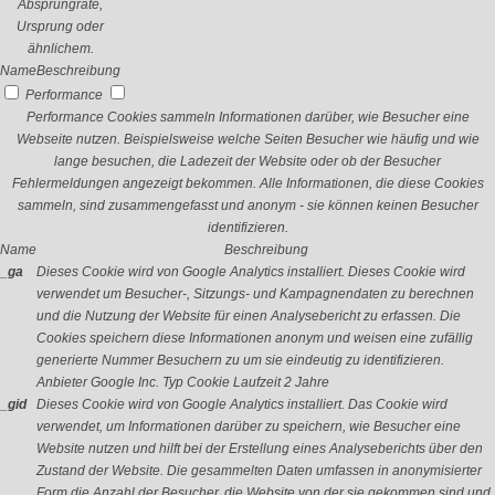
Absprungrate,
Ursprung oder
ähnlichem.
Name
Beschreibung
Performance
Performance Cookies sammeln Informationen darüber, wie Besucher eine
Webseite nutzen. Beispielsweise welche Seiten Besucher wie häufig und wie
lange besuchen, die Ladezeit der Website oder ob der Besucher
Fehlermeldungen angezeigt bekommen. Alle Informationen, die diese Cookies
sammeln, sind zusammengefasst und anonym - sie können keinen Besucher
identifizieren.
Name
Beschreibung
_ga
Dieses Cookie wird von Google Analytics installiert. Dieses Cookie wird
verwendet um Besucher-, Sitzungs- und Kampagnendaten zu berechnen
und die Nutzung der Website für einen Analysebericht zu erfassen. Die
Cookies speichern diese Informationen anonym und weisen eine zufällig
generierte Nummer Besuchern zu um sie eindeutig zu identifizieren.
Anbieter
Google Inc.
Typ
Cookie
Laufzeit
2 Jahre
_gid
Dieses Cookie wird von Google Analytics installiert. Das Cookie wird
verwendet, um Informationen darüber zu speichern, wie Besucher eine
Website nutzen und hilft bei der Erstellung eines Analyseberichts über den
Zustand der Website. Die gesammelten Daten umfassen in anonymisierter
Form die Anzahl der Besucher, die Website von der sie gekommen sind und