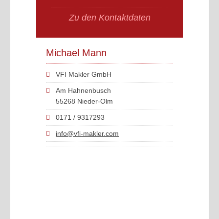
Zu den Kontaktdaten
Michael Mann
VFI Makler GmbH
Am Hahnenbusch
55268 Nieder-Olm
0171 / 9317293
info@vfi-makler.com