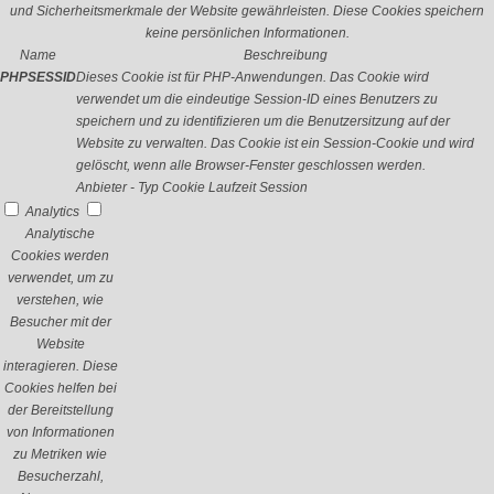
und Sicherheitsmerkmale der Website gewährleisten. Diese Cookies speichern
keine persönlichen Informationen.
Name
Beschreibung
PHPSESSID
Dieses Cookie ist für PHP-Anwendungen. Das Cookie wird
verwendet um die eindeutige Session-ID eines Benutzers zu
speichern und zu identifizieren um die Benutzersitzung auf der
Website zu verwalten. Das Cookie ist ein Session-Cookie und wird
gelöscht, wenn alle Browser-Fenster geschlossen werden.
Anbieter
-
Typ
Cookie
Laufzeit
Session
Analytics
Analytische
Cookies werden
verwendet, um zu
verstehen, wie
Besucher mit der
Website
interagieren. Diese
Cookies helfen bei
der Bereitstellung
von Informationen
zu Metriken wie
Besucherzahl,