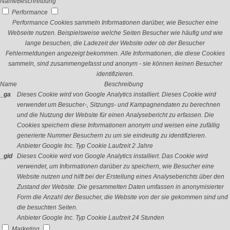
Name
Beschreibung
Performance
Performance Cookies sammeln Informationen darüber, wie Besucher eine
Webseite nutzen. Beispielsweise welche Seiten Besucher wie häufig und wie
lange besuchen, die Ladezeit der Website oder ob der Besucher
Fehlermeldungen angezeigt bekommen. Alle Informationen, die diese Cookies
sammeln, sind zusammengefasst und anonym - sie können keinen Besucher
identifizieren.
Name
Beschreibung
_ga
Dieses Cookie wird von Google Analytics installiert. Dieses Cookie wird
verwendet um Besucher-, Sitzungs- und Kampagnendaten zu berechnen
und die Nutzung der Website für einen Analysebericht zu erfassen. Die
Cookies speichern diese Informationen anonym und weisen eine zufällig
generierte Nummer Besuchern zu um sie eindeutig zu identifizieren.
Anbieter
Google Inc.
Typ
Cookie
Laufzeit
2 Jahre
_gid
Dieses Cookie wird von Google Analytics installiert. Das Cookie wird
verwendet, um Informationen darüber zu speichern, wie Besucher eine
Website nutzen und hilft bei der Erstellung eines Analyseberichts über den
Zustand der Website. Die gesammelten Daten umfassen in anonymisierter
Form die Anzahl der Besucher, die Website von der sie gekommen sind und
die besuchten Seiten.
Anbieter
Google Inc.
Typ
Cookie
Laufzeit
24 Stunden
Marketing