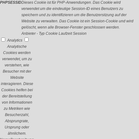
PHPSESSID
Dieses Cookie ist für PHP-Anwendungen. Das Cookie wird
verwendet um die eindeutige Session-ID eines Benutzers zu
speichern und zu identifizieren um die Benutzersitzung auf der
Website zu verwalten. Das Cookie ist ein Session-Cookie und wird
gelöscht, wenn alle Browser-Fenster geschlossen werden.
Anbieter
-
Typ
Cookie
Laufzeit
Session
Analytics
Analytische
Cookies werden
verwendet, um zu
verstehen, wie
Besucher mit der
Website
interagieren. Diese
Cookies helfen bei
der Bereitstellung
von Informationen
zu Metriken wie
Besucherzahl,
Absprungrate,
Ursprung oder
ähnlichem.