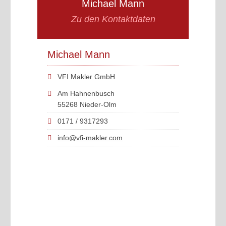
Michael Mann
Zu den Kontaktdaten
Michael Mann
VFI Makler GmbH
Am Hahnenbusch
55268 Nieder-Olm
0171 / 9317293
info@vfi-makler.com