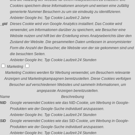
Cookies speichern diese Informationen anonym und weisen eine zufällig
generierte Nummer Besuchern zu um sie eindeutig zu identifizieren.
Anbieter
Google Inc.
Typ
Cookie
Laufzeit
2 Jahre
_gid
Dieses Cookie wird von Google Analytics installiert. Das Cookie wird
verwendet, um Informationen darüber zu speichern, wie Besucher eine
Website nutzen und hilft bei der Erstellung eines Analyseberichts über den
Zustand der Website. Die gesammelten Daten umfassen in anonymisierter
Form die Anzahl der Besucher, die Website von der sie gekommen sind und
die besuchten Seiten.
Anbieter
Google Inc.
Typ
Cookie
Laufzeit
24 Stunden
Marketing
Marketing Cookies werden für Werbung verwendet, um Besuchern relevante
Anzeigen und Marketingkampagnen bereitzustellen. Diese Cookies verfolgen
Besucher auf verschiedenen Websites und sammeln Informationen, um
angepasste Anzeigen bereitzustellen.
Name
Beschreibung
NID
Google verwendet Cookies wie das NID-Cookie, um Werbung in Google-
Produkten wie der Google-Suche individuell anzupassen.
Anbieter
Google Inc.
Typ
Cookie
Laufzeit
24 Stunden
SID
Google verwendet Cookies wie das SID-Cookie, um Werbung in Google-
Produkten wie der Google-Suche individuell anzupassen.
Anbieter
Google Inc.
Typ
Cookie
Laufzeit
24 Stunden