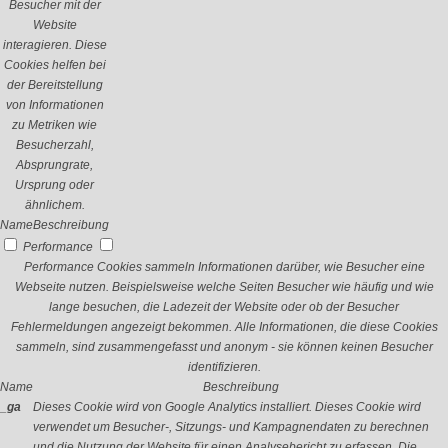
Besucher mit der
Website
interagieren. Diese
Cookies helfen bei
der Bereitstellung
von Informationen
zu Metriken wie
Besucherzahl,
Absprungrate,
Ursprung oder
ähnlichem.
Name
Beschreibung
Performance
Performance Cookies sammeln Informationen darüber, wie Besucher eine
Webseite nutzen. Beispielsweise welche Seiten Besucher wie häufig und wie
lange besuchen, die Ladezeit der Website oder ob der Besucher
Fehlermeldungen angezeigt bekommen. Alle Informationen, die diese Cookies
sammeln, sind zusammengefasst und anonym - sie können keinen Besucher
identifizieren.
Name
Beschreibung
_ga
Dieses Cookie wird von Google Analytics installiert. Dieses Cookie wird
verwendet um Besucher-, Sitzungs- und Kampagnendaten zu berechnen
und die Nutzung der Website für einen Analysebericht zu erfassen. Die