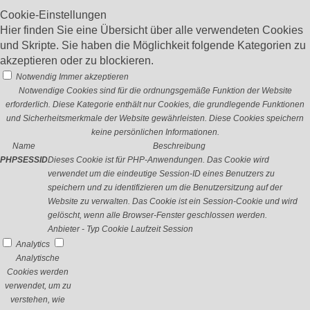
Cookie-Einstellungen
Hier finden Sie eine Übersicht über alle verwendeten Cookies
und Skripte. Sie haben die Möglichkeit folgende Kategorien zu
akzeptieren oder zu blockieren.
Notwendig
Immer akzeptieren
Notwendige Cookies sind für die ordnungsgemäße Funktion der Website
erforderlich. Diese Kategorie enthält nur Cookies, die grundlegende Funktionen
und Sicherheitsmerkmale der Website gewährleisten. Diese Cookies speichern
keine persönlichen Informationen.
Name
Beschreibung
PHPSESSID
Dieses Cookie ist für PHP-Anwendungen. Das Cookie wird
verwendet um die eindeutige Session-ID eines Benutzers zu
speichern und zu identifizieren um die Benutzersitzung auf der
Website zu verwalten. Das Cookie ist ein Session-Cookie und wird
gelöscht, wenn alle Browser-Fenster geschlossen werden.
Anbieter
-
Typ
Cookie
Laufzeit
Session
Analytics
Analytische
Cookies werden
verwendet, um zu
verstehen, wie