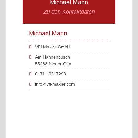
Michael Mann
Zu den Kontaktdaten
Michael Mann
VFI Makler GmbH
Am Hahnenbusch
55268 Nieder-Olm
0171 / 9317293
info@vfi-makler.com