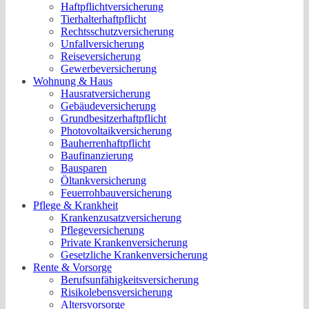
Haftpflichtversicherung
Tierhalterhaftpflicht
Rechtsschutzversicherung
Unfallversicherung
Reiseversicherung
Gewerbeversicherung
Wohnung & Haus
Hausratversicherung
Gebäudeversicherung
Grundbesitzerhaftpflicht
Photovoltaikversicherung
Bauherrenhaftpflicht
Baufinanzierung
Bausparen
Öltankversicherung
Feuerrohbauversicherung
Pflege & Krankheit
Krankenzusatzversicherung
Pflegeversicherung
Private Krankenversicherung
Gesetzliche Krankenversicherung
Rente & Vorsorge
Berufs­unfähigkeitsversicherung
Risikolebensversicherung
Altersvorsorge