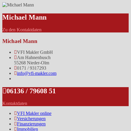
Michael Mann
Zu den Kontaktdaten
Michael Mann
VFI Makler GmbH
Am Hahnenbusch
55268 Nieder-Olm
0171 / 9317293
info@vfi-makler.com
06136 / 79608 51
Kontaktdaten
VFI Makler online
Versicherungen
Finanzierungen
Immobilien