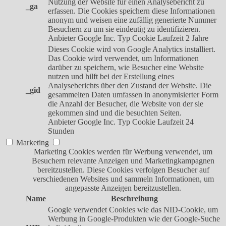
Nutzung der Website für einen Analysebericht zu
_ga
erfassen. Die Cookies speichern diese Informationen
anonym und weisen eine zufällig generierte Nummer
Besuchern zu um sie eindeutig zu identifizieren.
Anbieter
Google Inc.
Typ
Cookie
Laufzeit
2 Jahre
Dieses Cookie wird von Google Analytics installiert.
Das Cookie wird verwendet, um Informationen
darüber zu speichern, wie Besucher eine Website
nutzen und hilft bei der Erstellung eines
Analyseberichts über den Zustand der Website. Die
_gid
gesammelten Daten umfassen in anonymisierter Form
die Anzahl der Besucher, die Website von der sie
gekommen sind und die besuchten Seiten.
Anbieter
Google Inc.
Typ
Cookie
Laufzeit
24
Stunden
Marketing
Marketing Cookies werden für Werbung verwendet, um
Besuchern relevante Anzeigen und Marketingkampagnen
bereitzustellen. Diese Cookies verfolgen Besucher auf
verschiedenen Websites und sammeln Informationen, um
angepasste Anzeigen bereitzustellen.
Name
Beschreibung
Google verwendet Cookies wie das NID-Cookie, um
Werbung in Google-Produkten wie der Google-Suche