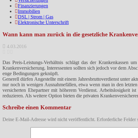
Versicherungen
Finanzierungen
Immobilien
DSL | Strom | Gas
Elektronische Unterschrift
Wann kann man zurück in die gesetzliche Krankenve
4.03.2016
Das Preis-Leistungs-Verhältnis schlägt das der Krankenkassen u
Krankenversicherung. Interessenten sollten sich jedoch vor dem Abs
enge Bedingungen geknüpft.
Generell dürfen Angestellte mit einem Jahresbruttoverdienst unter ak
nur noch in wenigen Ausnahmefällen, etwa wenn man in den letzten 5
versicherten Ehepartner mit höherem Verdienst. Arbeitslosigkeit is
reduzieren. Als weitere Option bieten die privaten Krankenversicherer
Schreibe einen Kommentar
Deine E-Mail-Adresse wird nicht veröffentlicht.
Erforderliche Felder 