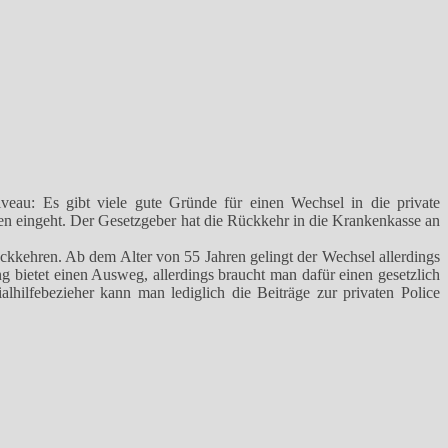
eau: Es gibt viele gute Gründe für einen Wechsel in die private
en eingeht. Der Gesetzgeber hat die Rückkehr in die Krankenkasse an
rückkehren. Ab dem Alter von 55 Jahren gelingt der Wechsel allerdings
 bietet einen Ausweg, allerdings braucht man dafür einen gesetzlich
alhilfebezieher kann man lediglich die Beiträge zur privaten Police