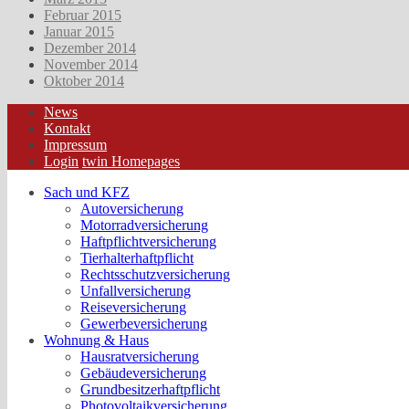
Februar 2015
Januar 2015
Dezember 2014
November 2014
Oktober 2014
News
Kontakt
Impressum
Login
twin Homepages
Sach und KFZ
Autoversicherung
Motorradversicherung
Haftpflichtversicherung
Tierhalterhaftpflicht
Rechtsschutzversicherung
Unfallversicherung
Reiseversicherung
Gewerbeversicherung
Wohnung & Haus
Hausratversicherung
Gebäudeversicherung
Grundbesitzerhaftpflicht
Photovoltaikversicherung