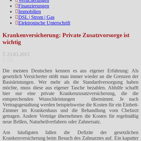
Versicherungen
Finanzierungen
Immobilien
DSL | Strom | Gas
Elektronische Unterschrift
Krankenversicherung: Private Zusatzvorsorge ist
wichtig
23.03.2015
Die meisten Deutschen kennen es aus eigener Erfahrung: Als
gesetzlich Versicherter stößt man immer wieder an die Grenzen der
Basisleistungen. Wer mehr als die Standardversorgung haben
möchte, muss diese aus eigener Tasche bezahlen. Abhilfe schafft
hier nur eine private Krankenzusatzversicherung, die die
entsprechenden Wunschleistungen übernimmt. Je nach
Vertragsgestaltung werden beispielsweise die Kosten für ein Einbett-
Zimmer im Krankenhaus und die Behandlung vom Chefarzt
getragen. Andere Verträge übernehmen die Kosten für regelmäßig
neue Brillen, Naturheilverfahren oder Zahnersatz.
Am häufigsten fallen die Defizite der gesetzlichen
Krankenversicherung beim Besuch des Zahnarztes auf. Ein kaputter