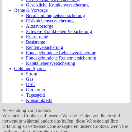
Gesetzliche Krankenversicherung
Rente & Vorsorge
Berufs­unfähigkeitsversicherung
Risikolebensversicherung
Altersvorsorge
Schwere Krankheiten Versicherung
Riesterrente
Basisrente
Rentenversicherung
Fondsgebundene Lebensversicherung
Fondsgebundene Rentenversicherung
Kapitallebensversicherung
Geld und Sparen
Strom
Gas
DSL
Girokonto
Tagesgeld
Konsumkredit
Verwendung von Cookies
Wir nutzen Cookies auf unserer Website. Einige von ihnen sind
notwendig während andere uns helfen, diese Website und Ihre
Erfahrung zu verbessern. Sie akzeptieren unsere Cookies, wenn Sie
fortfahren diese Webseite zu nutzen.