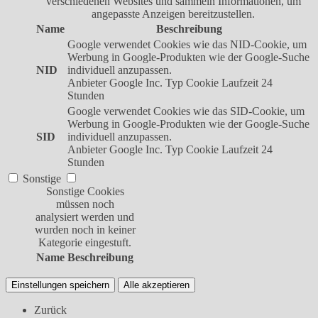
verschiedenen Websites und sammeln Informationen, um
angepasste Anzeigen bereitzustellen.
Name
Beschreibung
Google verwendet Cookies wie das NID-Cookie, um
Werbung in Google-Produkten wie der Google-Suche
NID
individuell anzupassen.
Anbieter
Google Inc.
Typ
Cookie
Laufzeit
24
Stunden
Google verwendet Cookies wie das SID-Cookie, um
Werbung in Google-Produkten wie der Google-Suche
SID
individuell anzupassen.
Anbieter
Google Inc.
Typ
Cookie
Laufzeit
24
Stunden
Sonstige
Sonstige Cookies
müssen noch
analysiert werden und
wurden noch in keiner
Kategorie eingestuft.
Name
Beschreibung
Einstellungen speichern
Alle akzeptieren
Zurück