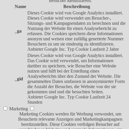
Besucher identifizieren.
Name
Beschreibung
Dieses Cookie wird von Google Analytics installiert.
Dieses Cookie wird verwendet um Besucher-,
Sitzungs- und Kampagnendaten zu berechnen und die
Nutzung der Website für einen Analysebericht zu
_ga
erfassen. Die Cookies speichern diese Informationen
anonym und weisen eine zufällig generierte Nummer
Besuchern zu um sie eindeutig zu identifizieren.
Anbieter
Google Inc.
Typ
Cookie
Laufzeit
2 Jahre
Dieses Cookie wird von Google Analytics installiert.
Das Cookie wird verwendet, um Informationen
darüber zu speichern, wie Besucher eine Website
nutzen und hilft bei der Erstellung eines
Analyseberichts über den Zustand der Website. Die
_gid
gesammelten Daten umfassen in anonymisierter Form
die Anzahl der Besucher, die Website von der sie
gekommen sind und die besuchten Seiten.
Anbieter
Google Inc.
Typ
Cookie
Laufzeit
24
Stunden
Marketing
Marketing Cookies werden für Werbung verwendet, um
Besuchern relevante Anzeigen und Marketingkampagnen
bereitzustellen. Diese Cookies verfolgen Besucher auf