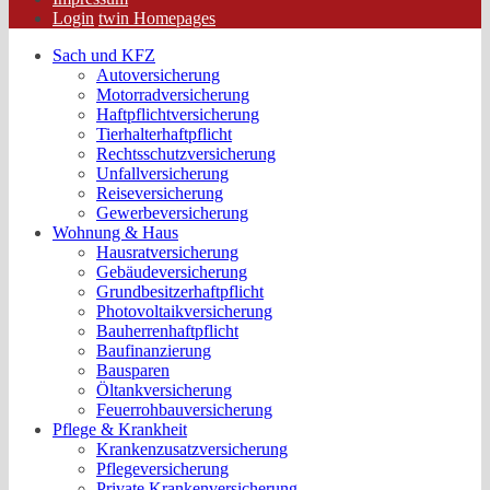
Login
twin Homepages
Sach und KFZ
Autoversicherung
Motorradversicherung
Haftpflichtversicherung
Tierhalterhaftpflicht
Rechtsschutzversicherung
Unfallversicherung
Reiseversicherung
Gewerbeversicherung
Wohnung & Haus
Hausratversicherung
Gebäudeversicherung
Grundbesitzerhaftpflicht
Photovoltaikversicherung
Bauherrenhaftpflicht
Baufinanzierung
Bausparen
Öltankversicherung
Feuerrohbauversicherung
Pflege & Krankheit
Krankenzusatzversicherung
Pflegeversicherung
Private Krankenversicherung