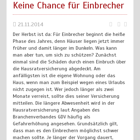
Keine Chance für Einbrecher
21.11.2014
Der Herbst ist da: Für Einbrecher beginnt die heiße
Phase des Jahres, denn Häuser liegen jetzt immer
früher und damit länger im Dunkeln. Was kann
man aber tun, um sich zu schützen? Zunächst
einmal sind die Schäden durch einen Einbruch über
die Hausratversicherung abgedeckt. Am
anfälligsten ist die eigene Wohnung oder das
Haus, wenn man zum Beispiel wegen eines Urlaubs
nicht zugegen ist. Wer jedoch länger als zwei
Monate verreist, sollte dies seiner Versicherung
mitteilen. Die längere Abwesenheit wird in der
Hausratversicherung laut Angaben des
Branchenverbandes GDV häufig als
Gefahrerhöhung angesehen. Grundsätzlich gilt,
dass man es den Einbrechern möglichst schwer
machen sollte. Je länger der Vorgang dauert,