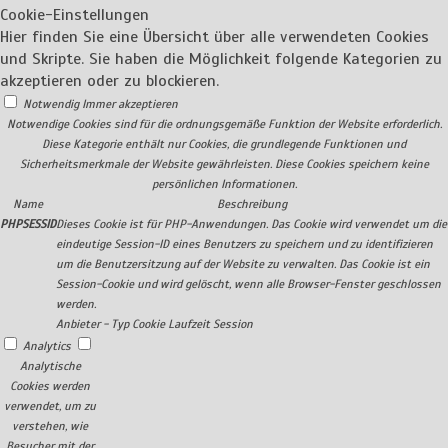
Cookie-Einstellungen
Hier finden Sie eine Übersicht über alle verwendeten Cookies
und Skripte. Sie haben die Möglichkeit folgende Kategorien zu
akzeptieren oder zu blockieren.
Notwendig
Immer akzeptieren
Notwendige Cookies sind für die ordnungsgemäße Funktion der Website erforderlich.
Diese Kategorie enthält nur Cookies, die grundlegende Funktionen und
Sicherheitsmerkmale der Website gewährleisten. Diese Cookies speichern keine
persönlichen Informationen.
Name
Beschreibung
PHPSESSID
Dieses Cookie ist für PHP-Anwendungen. Das Cookie wird verwendet um die
eindeutige Session-ID eines Benutzers zu speichern und zu identifizieren
um die Benutzersitzung auf der Website zu verwalten. Das Cookie ist ein
Session-Cookie und wird gelöscht, wenn alle Browser-Fenster geschlossen
werden.
Anbieter
-
Typ
Cookie
Laufzeit
Session
Analytics
Analytische
Cookies werden
verwendet, um zu
verstehen, wie
Besucher mit der