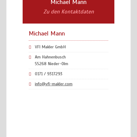
Michael Mann
Zu den Kontaktdaten
Michael Mann
VFI Makler GmbH
Am Hahnenbusch
55268 Nieder-Olm
0171 / 9317293
info@vfi-makler.com