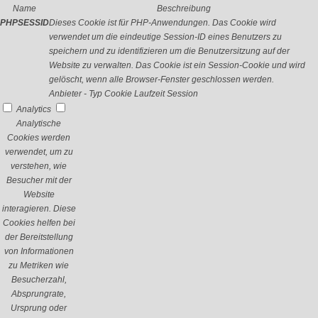
Name
Beschreibung
PHPSESSID
Dieses Cookie ist für PHP-Anwendungen. Das Cookie wird
verwendet um die eindeutige Session-ID eines Benutzers zu
speichern und zu identifizieren um die Benutzersitzung auf der
Website zu verwalten. Das Cookie ist ein Session-Cookie und wird
gelöscht, wenn alle Browser-Fenster geschlossen werden.
Anbieter
-
Typ
Cookie
Laufzeit
Session
Analytics
Analytische
Cookies werden
verwendet, um zu
verstehen, wie
Besucher mit der
Website
interagieren. Diese
Cookies helfen bei
der Bereitstellung
von Informationen
zu Metriken wie
Besucherzahl,
Absprungrate,
Ursprung oder