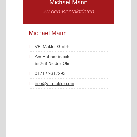
Michael Mann
Zu den Kontaktdaten
Michael Mann
VFI Makler GmbH
Am Hahnenbusch
55268 Nieder-Olm
0171 / 9317293
info@vfi-makler.com