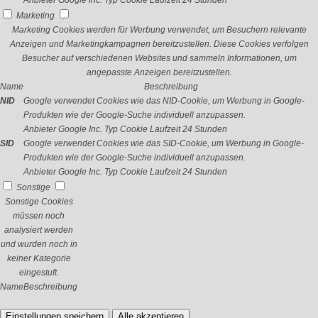
Anbieter
Google Inc.
Typ
Cookie
Laufzeit
24 Stunden
Marketing
Marketing Cookies werden für Werbung verwendet, um Besuchern relevante
Anzeigen und Marketingkampagnen bereitzustellen. Diese Cookies verfolgen
Besucher auf verschiedenen Websites und sammeln Informationen, um
angepasste Anzeigen bereitzustellen.
Name
Beschreibung
NID
Google verwendet Cookies wie das NID-Cookie, um Werbung in Google-
Produkten wie der Google-Suche individuell anzupassen.
Anbieter
Google Inc.
Typ
Cookie
Laufzeit
24 Stunden
SID
Google verwendet Cookies wie das SID-Cookie, um Werbung in Google-
Produkten wie der Google-Suche individuell anzupassen.
Anbieter
Google Inc.
Typ
Cookie
Laufzeit
24 Stunden
Sonstige
Sonstige Cookies
müssen noch
analysiert werden
und wurden noch in
keiner Kategorie
eingestuft.
Name
Beschreibung
Einstellungen speichern
Alle akzeptieren