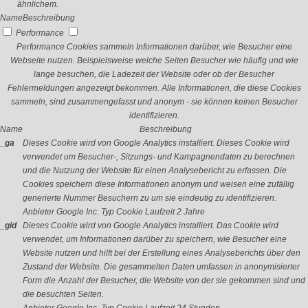
ähnlichem.
Name
Beschreibung
Performance
Performance Cookies sammeln Informationen darüber, wie Besucher eine
Webseite nutzen. Beispielsweise welche Seiten Besucher wie häufig und wie
lange besuchen, die Ladezeit der Website oder ob der Besucher
Fehlermeldungen angezeigt bekommen. Alle Informationen, die diese Cookies
sammeln, sind zusammengefasst und anonym - sie können keinen Besucher
identifizieren.
Name
Beschreibung
_ga
Dieses Cookie wird von Google Analytics installiert. Dieses Cookie wird
verwendet um Besucher-, Sitzungs- und Kampagnendaten zu berechnen
und die Nutzung der Website für einen Analysebericht zu erfassen. Die
Cookies speichern diese Informationen anonym und weisen eine zufällig
generierte Nummer Besuchern zu um sie eindeutig zu identifizieren.
Anbieter
Google Inc.
Typ
Cookie
Laufzeit
2 Jahre
_gid
Dieses Cookie wird von Google Analytics installiert. Das Cookie wird
verwendet, um Informationen darüber zu speichern, wie Besucher eine
Website nutzen und hilft bei der Erstellung eines Analyseberichts über den
Zustand der Website. Die gesammelten Daten umfassen in anonymisierter
Form die Anzahl der Besucher, die Website von der sie gekommen sind und
die besuchten Seiten.