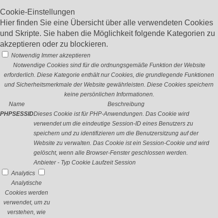
Cookie-Einstellungen
Hier finden Sie eine Übersicht über alle verwendeten Cookies
und Skripte. Sie haben die Möglichkeit folgende Kategorien zu
akzeptieren oder zu blockieren.
Notwendig
Immer akzeptieren
Notwendige Cookies sind für die ordnungsgemäße Funktion der Website
erforderlich. Diese Kategorie enthält nur Cookies, die grundlegende Funktionen
und Sicherheitsmerkmale der Website gewährleisten. Diese Cookies speichern
keine persönlichen Informationen.
Name
Beschreibung
PHPSESSID
Dieses Cookie ist für PHP-Anwendungen. Das Cookie wird
verwendet um die eindeutige Session-ID eines Benutzers zu
speichern und zu identifizieren um die Benutzersitzung auf der
Website zu verwalten. Das Cookie ist ein Session-Cookie und wird
gelöscht, wenn alle Browser-Fenster geschlossen werden.
Anbieter
-
Typ
Cookie
Laufzeit
Session
Analytics
Analytische
Cookies werden
verwendet, um zu
verstehen, wie