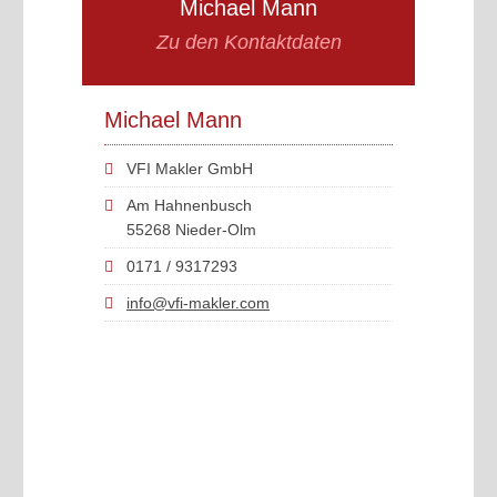
Michael Mann
Zu den Kontaktdaten
Michael Mann
VFI Makler GmbH
Am Hahnenbusch
55268 Nieder-Olm
0171 / 9317293
info@vfi-makler.com