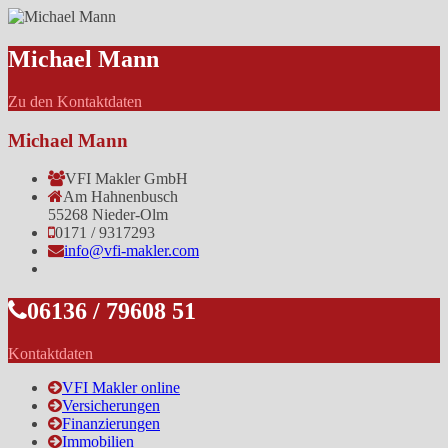
Michael Mann
Zu den Kontaktdaten
Michael Mann
VFI Makler GmbH
Am Hahnenbusch
55268 Nieder-Olm
0171 / 9317293
info@vfi-makler.com
06136 / 79608 51
Kontaktdaten
VFI Makler online
Versicherungen
Finanzierungen
Immobilien