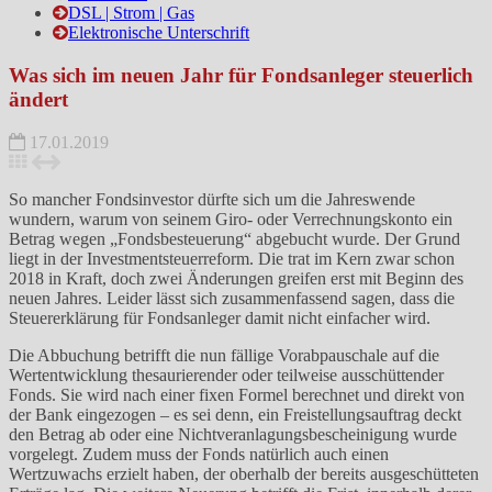
DSL | Strom | Gas
Elektronische Unterschrift
Was sich im neuen Jahr für Fondsanleger steuerlich
ändert
17.01.2019
So mancher Fondsinvestor dürfte sich um die Jahreswende
wundern, warum von seinem Giro- oder Verrechnungskonto ein
Betrag wegen „Fondsbesteuerung“ abgebucht wurde. Der Grund
liegt in der Investmentsteuerreform. Die trat im Kern zwar schon
2018 in Kraft, doch zwei Änderungen greifen erst mit Beginn des
neuen Jahres. Leider lässt sich zusammenfassend sagen, dass die
Steuererklärung für Fondsanleger damit nicht einfacher wird.
Die Abbuchung betrifft die nun fällige Vorabpauschale auf die
Wertentwicklung thesaurierender oder teilweise ausschüttender
Fonds. Sie wird nach einer fixen Formel berechnet und direkt von
der Bank eingezogen – es sei denn, ein Freistellungsauftrag deckt
den Betrag ab oder eine Nichtveranlagungsbescheinigung wurde
vorgelegt. Zudem muss der Fonds natürlich auch einen
Wertzuwachs erzielt haben, der oberhalb der bereits ausgeschütteten