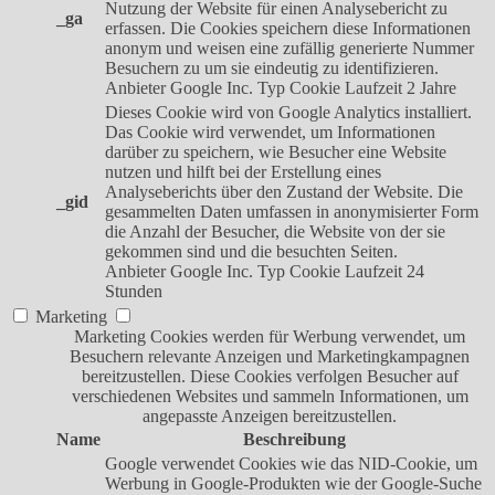
Nutzung der Website für einen Analysebericht zu
_ga
erfassen. Die Cookies speichern diese Informationen
anonym und weisen eine zufällig generierte Nummer
Besuchern zu um sie eindeutig zu identifizieren.
Anbieter
Google Inc.
Typ
Cookie
Laufzeit
2 Jahre
Dieses Cookie wird von Google Analytics installiert.
Das Cookie wird verwendet, um Informationen
darüber zu speichern, wie Besucher eine Website
nutzen und hilft bei der Erstellung eines
Analyseberichts über den Zustand der Website. Die
_gid
gesammelten Daten umfassen in anonymisierter Form
die Anzahl der Besucher, die Website von der sie
gekommen sind und die besuchten Seiten.
Anbieter
Google Inc.
Typ
Cookie
Laufzeit
24
Stunden
Marketing
Marketing Cookies werden für Werbung verwendet, um
Besuchern relevante Anzeigen und Marketingkampagnen
bereitzustellen. Diese Cookies verfolgen Besucher auf
verschiedenen Websites und sammeln Informationen, um
angepasste Anzeigen bereitzustellen.
Name
Beschreibung
Google verwendet Cookies wie das NID-Cookie, um
Werbung in Google-Produkten wie der Google-Suche