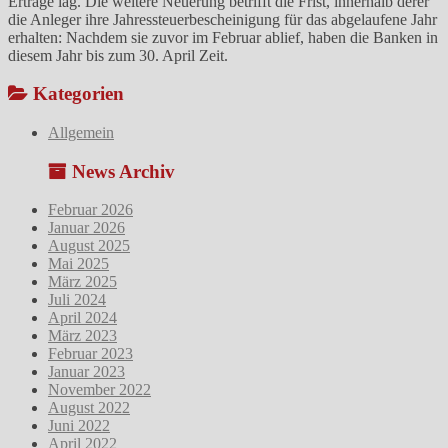
Erträge lag. Die weitere Neuerung betrifft die Frist, innerhalb derer
die Anleger ihre Jahressteuerbescheinigung für das abgelaufene Jahr
erhalten: Nachdem sie zuvor im Februar ablief, haben die Banken in
diesem Jahr bis zum 30. April Zeit.
Kategorien
Allgemein
News Archiv
Februar 2026
Januar 2026
August 2025
Mai 2025
März 2025
Juli 2024
April 2024
März 2023
Februar 2023
Januar 2023
November 2022
August 2022
Juni 2022
April 2022