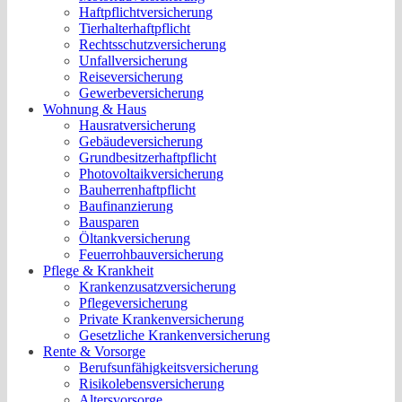
Haftpflichtversicherung
Tierhalterhaftpflicht
Rechtsschutzversicherung
Unfallversicherung
Reiseversicherung
Gewerbeversicherung
Wohnung & Haus
Hausratversicherung
Gebäudeversicherung
Grundbesitzerhaftpflicht
Photovoltaikversicherung
Bauherrenhaftpflicht
Baufinanzierung
Bausparen
Öltankversicherung
Feuerrohbauversicherung
Pflege & Krankheit
Krankenzusatzversicherung
Pflegeversicherung
Private Krankenversicherung
Gesetzliche Krankenversicherung
Rente & Vorsorge
Berufs­unfähigkeitsversicherung
Risikolebensversicherung
Altersvorsorge