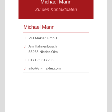
Michael Mann
Zu den Kontaktdaten
Michael Mann
VFI Makler GmbH
Am Hahnenbusch
55268 Nieder-Olm
0171 / 9317293
info@vfi-makler.com