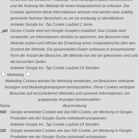
und die Nutzung der Website für einen Analysebericht zu erfassen. Die
Cookies speichern diese Informationen anonym und weisen eine zufällig
generierte Nummer Besuchern zu um sie eindeutig zu identifizieren.
Anbieter
Google Inc.
Typ
Cookie
Laufzeit
2 Jahre
_gid
Dieses Cookie wird von Google Analytics installiert. Das Cookie wird
verwendet, um Informationen darüber zu speichern, wie Besucher eine
Website nutzen und hilft bei der Erstellung eines Analyseberichts über den
Zustand der Website. Die gesammelten Daten umfassen in anonymisierter
Form die Anzahl der Besucher, die Website von der sie gekommen sind und
die besuchten Seiten.
Anbieter
Google Inc.
Typ
Cookie
Laufzeit
24 Stunden
Marketing
Marketing Cookies werden für Werbung verwendet, um Besuchern relevante
Anzeigen und Marketingkampagnen bereitzustellen. Diese Cookies verfolgen
Besucher auf verschiedenen Websites und sammeln Informationen, um
angepasste Anzeigen bereitzustellen.
Name
Beschreibung
NID
Google verwendet Cookies wie das NID-Cookie, um Werbung in Google-
Produkten wie der Google-Suche individuell anzupassen.
Anbieter
Google Inc.
Typ
Cookie
Laufzeit
24 Stunden
SID
Google verwendet Cookies wie das SID-Cookie, um Werbung in Google-
Produkten wie der Google-Suche individuell anzupassen.