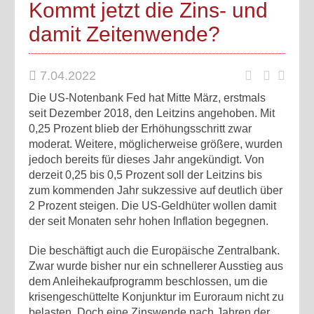
Kommt jetzt die Zins- und
damit Zeitenwende?
7.04.2022
Die US-Notenbank Fed hat Mitte März, erstmals
seit Dezember 2018, den Leitzins angehoben. Mit
0,25 Prozent blieb der Erhöhungsschritt zwar
moderat. Weitere, möglicherweise größere, wurden
jedoch bereits für dieses Jahr angekündigt. Von
derzeit 0,25 bis 0,5 Prozent soll der Leitzins bis
zum kommenden Jahr sukzessive auf deutlich über
2 Prozent steigen. Die US-Geldhüter wollen damit
der seit Monaten sehr hohen Inflation begegnen.
Die beschäftigt auch die Europäische Zentralbank.
Zwar wurde bisher nur ein schnellerer Ausstieg aus
dem Anleihekaufprogramm beschlossen, um die
krisengeschüttelte Konjunktur im Euroraum nicht zu
belasten. Doch eine Zinswende nach Jahren der