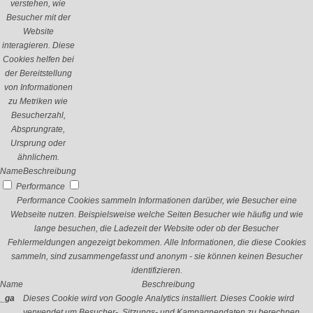
verstehen, wie
Besucher mit der
Website
interagieren. Diese
Cookies helfen bei
der Bereitstellung
von Informationen
zu Metriken wie
Besucherzahl,
Absprungrate,
Ursprung oder
ähnlichem.
Name
Beschreibung
Performance
Performance Cookies sammeln Informationen darüber, wie Besucher eine
Webseite nutzen. Beispielsweise welche Seiten Besucher wie häufig und wie
lange besuchen, die Ladezeit der Website oder ob der Besucher
Fehlermeldungen angezeigt bekommen. Alle Informationen, die diese Cookies
sammeln, sind zusammengefasst und anonym - sie können keinen Besucher
identifizieren.
Name
Beschreibung
_ga
Dieses Cookie wird von Google Analytics installiert. Dieses Cookie wird
verwendet um Besucher-, Sitzungs- und Kampagnendaten zu berechnen