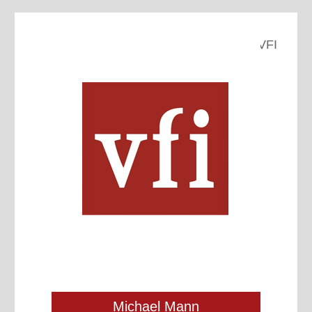
VFI
Michael Mann