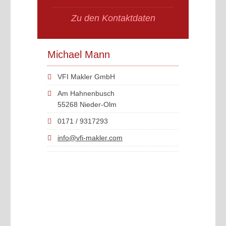
Zu den Kontaktdaten
Michael Mann
VFI Makler GmbH
Am Hahnenbusch
55268 Nieder-Olm
0171 / 9317293
info@vfi-makler.com