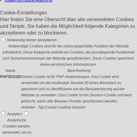
Cookie-Einstellungen
Hier finden Sie eine Übersicht über alle verwendeten Cookies
und Skripte. Sie haben die Möglichkeit folgende Kategorien zu
akzeptieren oder zu blockieren.
Notwendig
Immer akzeptieren
Notwendige Cookies sind für die ordnungsgemäße Funktion der Website
erforderlich. Diese Kategorie enthält nur Cookies, die grundlegende Funktionen
und Sicherheitsmerkmale der Website gewährleisten. Diese Cookies speichern
keine persönlichen Informationen.
Name
Beschreibung
PHPSESSID
Dieses Cookie ist für PHP-Anwendungen. Das Cookie wird
verwendet um die eindeutige Session-ID eines Benutzers zu
speichern und zu identifizieren um die Benutzersitzung auf der
Website zu verwalten. Das Cookie ist ein Session-Cookie und wird
gelöscht, wenn alle Browser-Fenster geschlossen werden.
Anbieter
-
Typ
Cookie
Laufzeit
Session
Analytics
Analytische
Cookies werden
verwendet, um zu