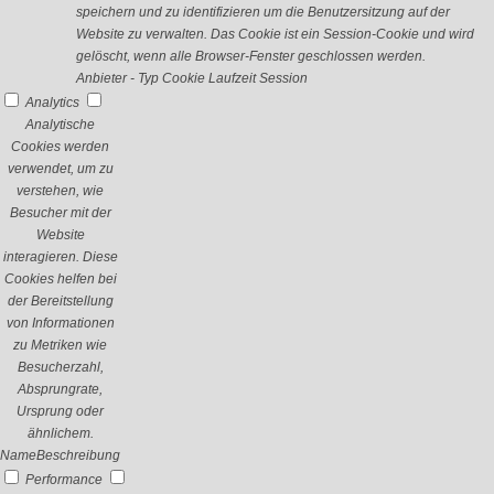
speichern und zu identifizieren um die Benutzersitzung auf der
Website zu verwalten. Das Cookie ist ein Session-Cookie und wird
gelöscht, wenn alle Browser-Fenster geschlossen werden.
Anbieter
-
Typ
Cookie
Laufzeit
Session
Analytics
Analytische
Cookies werden
verwendet, um zu
verstehen, wie
Besucher mit der
Website
interagieren. Diese
Cookies helfen bei
der Bereitstellung
von Informationen
zu Metriken wie
Besucherzahl,
Absprungrate,
Ursprung oder
ähnlichem.
Name
Beschreibung
Performance