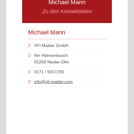
Michael Mann
Zu den Kontaktdaten
Michael Mann
VFI Makler GmbH
Am Hahnenbusch
55268 Nieder-Olm
0171 / 9317293
info@vfi-makler.com