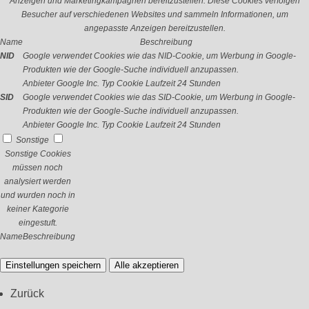
Anzeigen und Marketingkampagnen bereitzustellen. Diese Cookies verfolgen
Besucher auf verschiedenen Websites und sammeln Informationen, um
angepasste Anzeigen bereitzustellen.
Name
Beschreibung
NID
Google verwendet Cookies wie das NID-Cookie, um Werbung in Google-
Produkten wie der Google-Suche individuell anzupassen.
Anbieter
Google Inc.
Typ
Cookie
Laufzeit
24 Stunden
SID
Google verwendet Cookies wie das SID-Cookie, um Werbung in Google-
Produkten wie der Google-Suche individuell anzupassen.
Anbieter
Google Inc.
Typ
Cookie
Laufzeit
24 Stunden
Sonstige
Sonstige Cookies
müssen noch
analysiert werden
und wurden noch in
keiner Kategorie
eingestuft.
Name
Beschreibung
Einstellungen speichern
Alle akzeptieren
Zurück