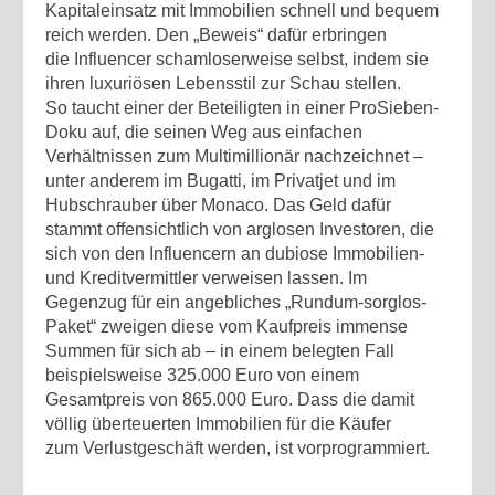
Kapitaleinsatz mit Immobilien schnell und bequem
reich werden. Den „Beweis“ dafür erbringen
die Influencer schamloserweise selbst, indem sie
ihren luxuriösen Lebensstil zur Schau stellen.
So taucht einer der Beteiligten in einer ProSieben-
Doku auf, die seinen Weg aus einfachen
Verhältnissen zum Multimillionär nachzeichnet –
unter anderem im Bugatti, im Privatjet und im
Hubschrauber über Monaco. Das Geld dafür
stammt offensichtlich von arglosen Investoren, die
sich von den Influencern an dubiose Immobilien-
und Kreditvermittler verweisen lassen. Im
Gegenzug für ein angebliches „Rundum-sorglos-
Paket“ zweigen diese vom Kaufpreis immense
Summen für sich ab – in einem belegten Fall
beispielsweise 325.000 Euro von einem
Gesamtpreis von 865.000 Euro. Dass die damit
völlig überteuerten Immobilien für die Käufer
zum Verlustgeschäft werden, ist vorprogrammiert.