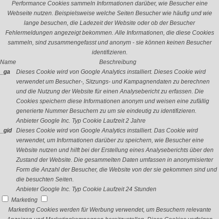
Performance Cookies sammeln Informationen darüber, wie Besucher eine
Webseite nutzen. Beispielsweise welche Seiten Besucher wie häufig und wie
lange besuchen, die Ladezeit der Website oder ob der Besucher
Fehlermeldungen angezeigt bekommen. Alle Informationen, die diese Cookies
sammeln, sind zusammengefasst und anonym - sie können keinen Besucher
identifizieren.
Name
Beschreibung
_ga
Dieses Cookie wird von Google Analytics installiert. Dieses Cookie wird
verwendet um Besucher-, Sitzungs- und Kampagnendaten zu berechnen
und die Nutzung der Website für einen Analysebericht zu erfassen. Die
Cookies speichern diese Informationen anonym und weisen eine zufällig
generierte Nummer Besuchern zu um sie eindeutig zu identifizieren.
Anbieter
Google Inc.
Typ
Cookie
Laufzeit
2 Jahre
_gid
Dieses Cookie wird von Google Analytics installiert. Das Cookie wird
verwendet, um Informationen darüber zu speichern, wie Besucher eine
Website nutzen und hilft bei der Erstellung eines Analyseberichts über den
Zustand der Website. Die gesammelten Daten umfassen in anonymisierter
Form die Anzahl der Besucher, die Website von der sie gekommen sind und
die besuchten Seiten.
Anbieter
Google Inc.
Typ
Cookie
Laufzeit
24 Stunden
Marketing
Marketing Cookies werden für Werbung verwendet, um Besuchern relevante