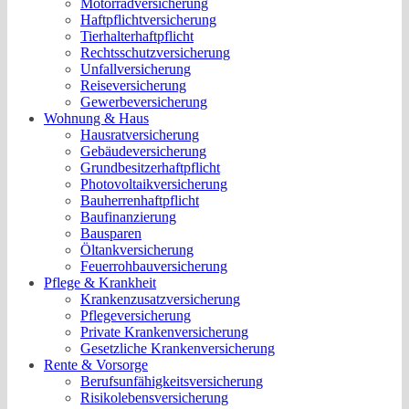
Motorradversicherung
Haftpflichtversicherung
Tierhalterhaftpflicht
Rechtsschutzversicherung
Unfallversicherung
Reiseversicherung
Gewerbeversicherung
Wohnung & Haus
Hausratversicherung
Gebäudeversicherung
Grundbesitzerhaftpflicht
Photovoltaikversicherung
Bauherrenhaftpflicht
Baufinanzierung
Bausparen
Öltankversicherung
Feuerrohbauversicherung
Pflege & Krankheit
Krankenzusatzversicherung
Pflegeversicherung
Private Krankenversicherung
Gesetzliche Krankenversicherung
Rente & Vorsorge
Berufs­unfähigkeitsversicherung
Risikolebensversicherung