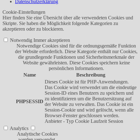
Datenschutzerklärung
Cookie-Einstellungen
Hier finden Sie eine Übersicht über alle verwendeten Cookies und
Skripte. Sie haben die Möglichkeit folgende Kategorien zu
akzeptieren oder zu blockieren.
Notwendig
Immer akzeptieren
Notwendige Cookies sind für die ordnungsgemäße Funktion
der Website erforderlich. Diese Kategorie enthält nur Cookies,
die grundlegende Funktionen und Sicherheitsmerkmale der
Website gewährleisten. Diese Cookies speichern keine
persönlichen Informationen.
Name
Beschreibung
Dieses Cookie ist für PHP-Anwendungen.
Das Cookie wird verwendet um die eindeutige
Session-ID eines Benutzers zu speichern und
zu identifizieren um die Benutzersitzung auf
PHPSESSID
der Website zu verwalten. Das Cookie ist ein
Session-Cookie und wird gelöscht, wenn alle
Browser-Fenster geschlossen werden.
Anbieter
-
Typ
Cookie
Laufzeit
Session
Analytics
Analytische Cookies
werden verwendet,