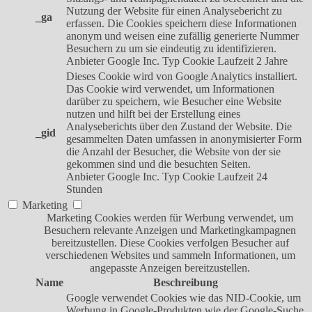
Nutzung der Website für einen Analysebericht zu
_ga
erfassen. Die Cookies speichern diese Informationen
anonym und weisen eine zufällig generierte Nummer
Besuchern zu um sie eindeutig zu identifizieren.
Anbieter
Google Inc.
Typ
Cookie
Laufzeit
2 Jahre
Dieses Cookie wird von Google Analytics installiert.
Das Cookie wird verwendet, um Informationen
darüber zu speichern, wie Besucher eine Website
nutzen und hilft bei der Erstellung eines
Analyseberichts über den Zustand der Website. Die
_gid
gesammelten Daten umfassen in anonymisierter Form
die Anzahl der Besucher, die Website von der sie
gekommen sind und die besuchten Seiten.
Anbieter
Google Inc.
Typ
Cookie
Laufzeit
24
Stunden
Marketing
Marketing Cookies werden für Werbung verwendet, um
Besuchern relevante Anzeigen und Marketingkampagnen
bereitzustellen. Diese Cookies verfolgen Besucher auf
verschiedenen Websites und sammeln Informationen, um
angepasste Anzeigen bereitzustellen.
Name
Beschreibung
Google verwendet Cookies wie das NID-Cookie, um
Werbung in Google-Produkten wie der Google-Suche