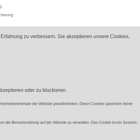
g
cherung
 Erfahrung zu verbessern. Sie akzeptieren unsere Cookies,
kzeptieren oder zu blockieren.
icherheitsmerkmale der Website gewährleisten. Diese Cookies speichern keine
m die Benutzersitzung auf der Website zu verwalten. Das Cookie ist ein Session-