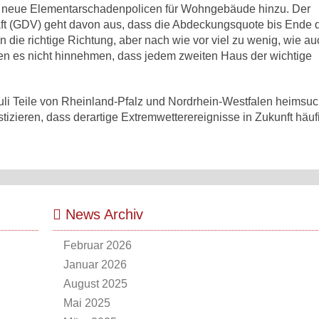
00 neue Elementarschadenpolicen für Wohngebäude hinzu. Der
t (GDV) geht davon aus, dass die Abdeckungsquote bis Ende 
 in die richtige Richtung, aber nach wie vor viel zu wenig, wie 
en es nicht hinnehmen, dass jedem zweiten Haus der wichtige
Juli Teile von Rheinland-Pfalz und Nordrhein-Westfalen heimsuc
izieren, dass derartige Extremwetterereignisse in Zukunft häuf
News Archiv
Februar 2026
Januar 2026
August 2025
Mai 2025