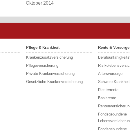
Oktober 2014
Pflege & Krankheit
Rente & Vorsorge
Krankenzusatzversicherung
Berufs­unfähigkeit
Pflegeversicherung
Risikolebensversi
Private Krankenversicherung
Altersvorsorge
Gesetzliche Krankenversicherung
Schwere Krankheit
Riesterrente
Basisrente
Rentenversicherun
Fondsgebundene
Lebensversicherun
Fondsgebundene