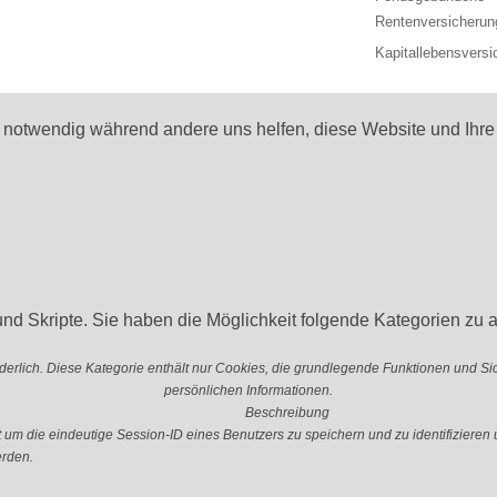
Rentenversicherun
Kapitallebensversi
d notwendig während andere uns helfen, diese Website und Ihre
nd Skripte. Sie haben die Möglichkeit folgende Kategorien zu a
erlich. Diese Kategorie enthält nur Cookies, die grundlegende Funktionen und S
persönlichen Informationen.
Beschreibung
 die eindeutige Session-ID eines Benutzers zu speichern und zu identifizieren u
erden.