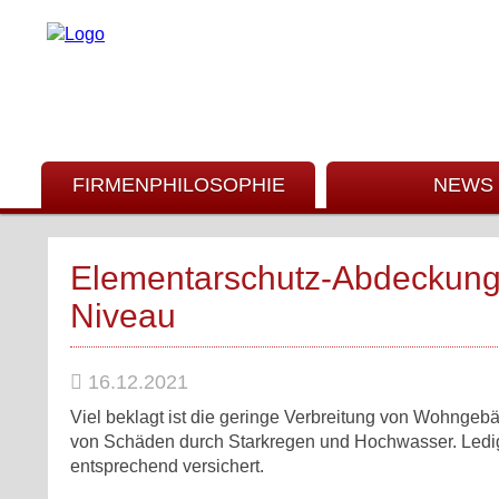
FIRMENPHILOSOPHIE
NEWS
Elementarschutz-Abdeckung 
Niveau
16.12.2021
Viel beklagt ist die geringe Verbreitung von Wohngeb
von Schäden durch Starkregen und Hochwasser. Ledig
entsprechend versichert.