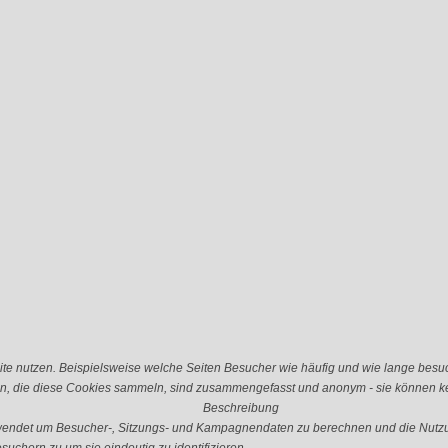
e nutzen. Beispielsweise welche Seiten Besucher wie häufig und wie lange besu
n, die diese Cookies sammeln, sind zusammengefasst und anonym - sie können kei
Beschreibung
erwendet um Besucher-, Sitzungs- und Kampagnendaten zu berechnen und die Nutzu