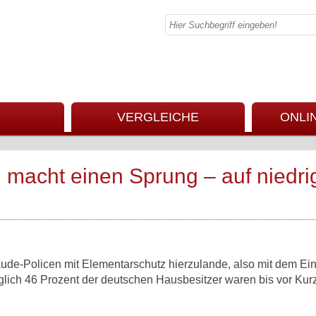
VERGLEICHE
ONLI
macht einen Sprung – auf niedr
äude-Policen mit Elementarschutz hierzulande, also mit dem Ei
lich 46 Prozent der deutschen Hausbesitzer waren bis vor Ku