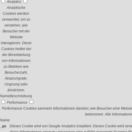
Analytics
Analytische
Cookies werden
verwendet, um zu
verstehen, wie
Besucher mit der
Website
interagieren. Diese
Cookies helfen bei
der Bereitstellung
von Informationen
zu Metriken wie
Besucherzahl,
Absprungrate,
Ursprung oder
ähnlichem.
Name
Beschreibung
Performance
Performance Cookies sammeln Informationen darüber, wie Besucher eine Webseit
bekommen. Alle Informatione
Name
_ga
Dieses Cookie wird von Google Analytics installiert. Dieses Cookie wird v