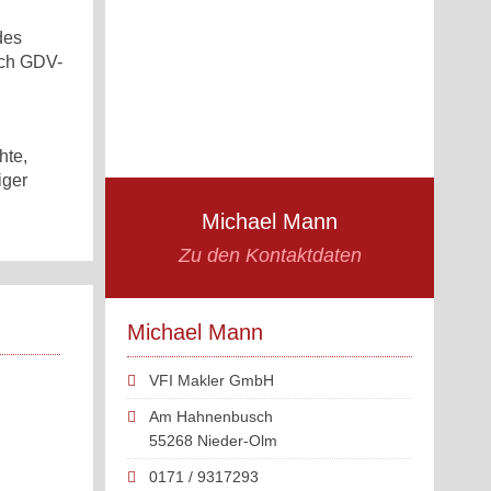
des
auch GDV-
hte,
iger
Michael Mann
Zu den Kontaktdaten
Michael Mann
VFI Makler GmbH
Am Hahnenbusch
55268 Nieder-Olm
0171 / 9317293